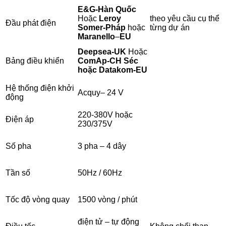
E&G-Hàn Quốc
Hoặc
Leroy
theo yêu cầu cụ thể
Đầu phát điện
Somer-Pháp
hoặc
từng dự án
Maranello
–
EU
Deepsea-UK
Hoặc
Bảng điều khiển
ComAp-CH Séc
hoặc Datakom-EU
Hệ thống điện khởi
Acquy– 24 V
động
220-380V hoặc
Điện áp
230/375V
Số pha
3 pha – 4 dây
Tần số
50Hz / 60Hz
Tốc độ vòng quay
1500 vòng / phút
điện tử – tự động