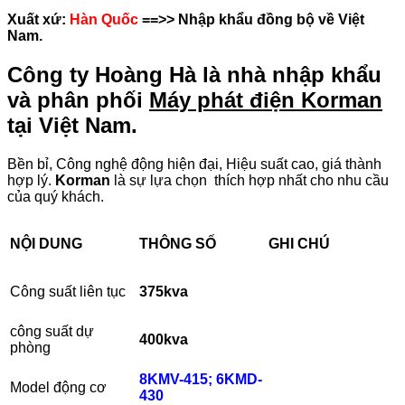
Xuất xứ:
Hàn Quốc
==>> Nhập khẩu đồng bộ về Việt
Nam.
Công ty Hoàng Hà là nhà nhập khẩu
và phân phối
Máy phát điện Korman
tại Việt Nam.
Bền bỉ, Công nghệ động hiện đại, Hiệu suất cao, giá thành
hợp lý.
Korman
là sự lựa chọn thích hợp nhất cho nhu cầu
của quý khách.
NỘI DUNG
THÔNG SỐ
GHI CHÚ
Công suất liên tục
375kva
công suất dự
400
kva
phòng
8KMV-415; 6KMD-
Model động cơ
430