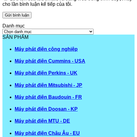
cho lần bình luận kế tiếp của tôi.
Danh mục
Danh
mục
SẢN PHẨM
Máy phát điện công nghiệp
Máy phát điện Cummins - USA
Máy phát điện Perkins - UK
Máy phát điện Mitsubishi - JP
Máy phát điện Baudouin - FR
Máy phát điện Doosan - KP
Máy phát điện MTU - DE
Máy phát điện Châu Âu - EU