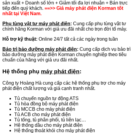
sản xuất + Doanh số lớn + Giảm tối đa lợi nhuận + Bán trực
tiếp đến quý khách.
==>> Giá máy phát điện Korman tốt
nhất tại Việt Nam.
Phụ tùng vật tư máy phát điện
:
Cung cấp phụ tùng vật tư
chính hãng Korman với giá ưu đãi nhất cho trọn đời tổ máy.
Hỗ trợ kỹ thuật:
Online 24/7 tất cả các ngày trong tuần
Bảo trì bảo đưỡng máy phát điện
:
Cung cấp dịch vụ bảo trì
bảo dưỡng máy phát điện Korman chuyên nghiệp theo tiêu
chuẩn của hãng với giá ưu đãi nhất.
Hệ thống phụ
máy phát điện
:
Công ty Hoàng Hà cung cấp các hệ thống phụ trợ cho máy
phát điện chất lượng và giá cạnh tranh nhất.
Tủ chuyển nguồn tự động ATS
Tủ hòa đồng bộ máy phát điện
Tủ MCCB cho máy phát điện
Tủ ACB cho máy phát điện
Tủ tổng, tủ phân phối, tủ liên lạc…
Hệ thống dầu cho máy phát điện
Hệ thống thoát khói cho máy phát điện