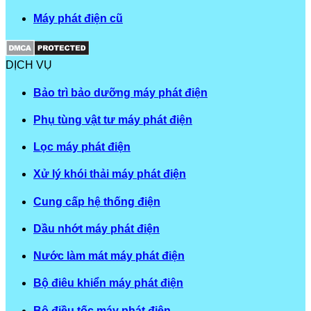
Máy phát điện cũ
DỊCH VỤ
Bảo trì bảo dưỡng máy phát điện
Phụ tùng vật tư máy phát điện
Lọc máy phát điện
Xử lý khói thải máy phát điện
Cung cấp hệ thống điện
Dầu nhớt máy phát điện
Nước làm mát máy phát điện
Bộ điêu khiển máy phát điện
Bộ điều tốc máy phát điện