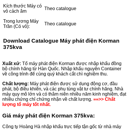
Kích thước Máy có
Theo catalogue
vỏ cách âm
Trong lương Máy
Theo catalogue
Trần (Có vỏ):
Download
Catalogue Máy phát điện Korman
375kva
Xuất xứ:
Tổ máy phát điện Korman được nhập khẩu đồng
bộ chính hãng từ Hàn Quốc. Nhập khẩu nguyên Container
về công trình để cùng quý khách cắt chì nghiệm thu.
Chất lượng:
Máy phát điện được sử dụng động cơ, đầu
phát, bộ điều khiển, và các phụ tùng vật tư chính hãng. Nhà
máy quy mô lớn và có thâm niên nhiều năm kinh nghiệm, đạt
nhiều chứng chỉ chứng nhận về chất lượng.
==>> Chất
lượng tổ máy tốt nhất.
Giá máy phát điện Korman
375
kva:
Công ty Hoàng Hà nhập khẩu trực tiếp tận gốc từ nhà máy