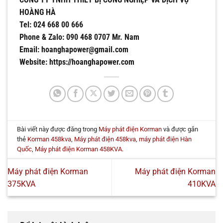
HOÀNG HÀ
Tel: 024 668 00 666
Phone & Zalo: 090 468 0707 Mr. Nam
Email: hoanghapower@gmail.com
Website: https://hoanghapower.com
Bài viết này được đăng trong
Máy phát điện Korman
và được gắn
thẻ
Korman 458kva
,
Máy phát điện 458kva
,
máy phát điện Hàn
Quốc
,
Máy phát điện Korman 458KVA
.
Máy phát điện Korman
Máy phát điện Korman
375KVA
410KVA