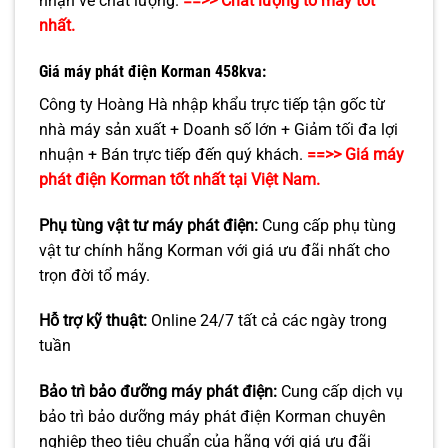
nhận về chất lượng.
==>> Chất lượng tổ máy tốt
nhất.
Giá máy phát điện Korman
458
kva:
Công ty Hoàng Hà nhập khẩu trực tiếp tận gốc từ
nhà máy sản xuất + Doanh số lớn + Giảm tối đa lợi
nhuận + Bán trực tiếp đến quý khách.
==>> Giá máy
phát điện Korman tốt nhất tại Việt Nam.
Phụ tùng vật tư máy phát điện
:
Cung cấp phụ tùng
vật tư chính hãng Korman với giá ưu đãi nhất cho
trọn đời tổ máy.
Hỗ trợ kỹ thuật:
Online 24/7 tất cả các ngày trong
tuần
Bảo trì bảo đưỡng máy phát điện
:
Cung cấp dịch vụ
bảo trì bảo dưỡng máy phát điện Korman chuyên
nghiệp theo tiêu chuẩn của hãng với giá ưu đãi