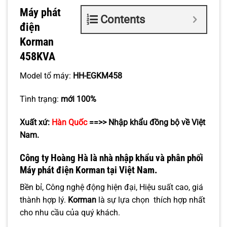
Máy phát
Contents
điện
Korman
458KVA
Model tổ máy:
HH-EGKM458
Tình trạng:
mới 100%
Xuất xứ:
Hàn Quốc
==>> Nhập khẩu đồng bộ về Việt
Nam.
Công ty Hoàng Hà là nhà nhập khẩu và phân phối
Máy phát điện Korman
tại Việt Nam.
Bền bỉ, Công nghệ động hiện đại, Hiệu suất cao, giá
thành hợp lý.
Korman
là sự lựa chọn thích hợp nhất
cho nhu cầu của quý khách.