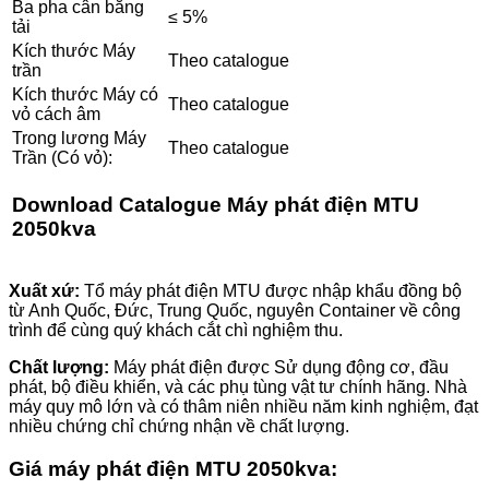
Ba pha cân bằng
≤ 5%
tải
Kích thước Máy
Theo catalogue
trần
Kích thước Máy có
Theo catalogue
vỏ cách âm
Trong lương Máy
Theo catalogue
Trần (Có vỏ):
Download
Catalogue Máy phát điện MTU
2050kva
Xuất xứ:
Tổ máy phát điện MTU được nhập khẩu đồng bộ
từ Anh Quốc, Đức, Trung Quốc, nguyên Container về công
trình để cùng quý khách cắt chì nghiệm thu.
Chất lượng:
Máy phát điện được Sử dụng động cơ, đầu
phát, bộ điều khiển, và các phụ tùng vật tư chính hãng. Nhà
máy quy mô lớn và có thâm niên nhiều năm kinh nghiệm, đạt
nhiều chứng chỉ chứng nhận về chất lượng.
Giá máy phát điện MTU 2050kva: