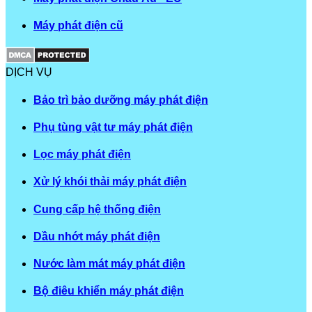
Máy phát điện cũ
DỊCH VỤ
Bảo trì bảo dưỡng máy phát điện
Phụ tùng vật tư máy phát điện
Lọc máy phát điện
Xử lý khói thải máy phát điện
Cung cấp hệ thống điện
Dầu nhớt máy phát điện
Nước làm mát máy phát điện
Bộ điêu khiển máy phát điện