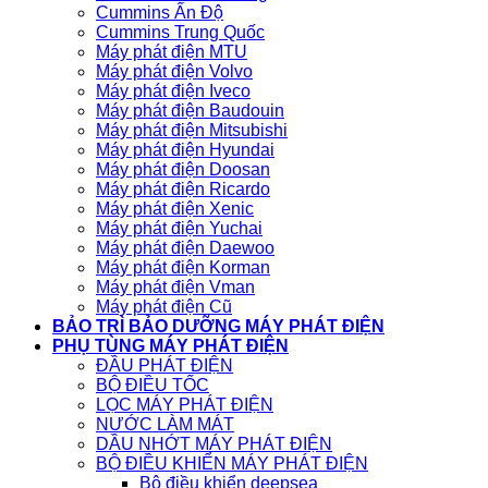
Cummins Ấn Độ
Cummins Trung Quốc
Máy phát điện MTU
Máy phát điện Volvo
Máy phát điện Iveco
Máy phát điện Baudouin
Máy phát điện Mitsubishi
Máy phát điện Hyundai
Máy phát điện Doosan
Máy phát điện Ricardo
Máy phát điện Xenic
Máy phát điện Yuchai
Máy phát điện Daewoo
Máy phát điện Korman
Máy phát điện Vman
Máy phát điện Cũ
BẢO TRÌ BẢO DƯỠNG MÁY PHÁT ĐIỆN
PHỤ TÙNG MÁY PHÁT ĐIỆN
ĐẦU PHÁT ĐIỆN
BỘ ĐIỀU TỐC
LỌC MÁY PHÁT ĐIỆN
NƯỚC LÀM MÁT
DẦU NHỚT MÁY PHÁT ĐIỆN
BỘ ĐIỀU KHIỂN MÁY PHÁT ĐIỆN
Bộ điều khiển deepsea