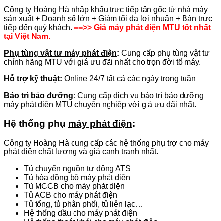
Công ty Hoàng Hà nhập khẩu trực tiếp tận gốc từ nhà máy
sản xuất + Doanh số lớn + Giảm tối đa lợi nhuận + Bán trực
tiếp đến quý khách.
==>> Giá máy phát điện MTU tốt nhất
tại Việt Nam.
Phụ tùng vật tư máy phát điện
:
Cung cấp phụ tùng vật tư
chính hãng MTU với giá ưu đãi nhất cho trọn đời tổ máy.
Hỗ trợ kỹ thuật:
Online 24/7 tất cả các ngày trong tuần
Bảo trì bảo đưỡng
:
Cung cấp dịch vụ bảo trì bảo dưỡng
máy phát điện MTU chuyên nghiệp với giá ưu đãi nhất.
Hệ thống phụ
máy phát điện
:
Công ty Hoàng Hà cung cấp các hệ thống phụ trợ cho máy
phát điện chất lượng và giá cạnh tranh nhất.
Tủ chuyển nguồn tự động ATS
Tủ hòa đồng bộ máy phát điện
Tủ MCCB cho máy phát điện
Tủ ACB cho máy phát điện
Tủ tổng, tủ phân phối, tủ liên lạc…
Hệ thống dầu cho máy phát điện