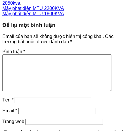
2050kva
.
Máy phát điện MTU 2200KVA
Máy phát điện MTU 1800KVA
Để lại một bình luận
Email của bạn sẽ không được hiển thị công khai.
Các
trường bắt buộc được đánh dấu
*
Bình luận
*
Tên
*
Email
*
Trang web