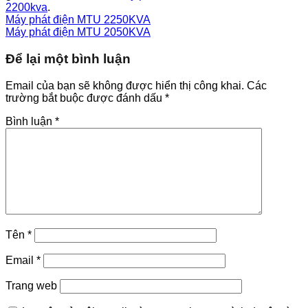
2200kva
.
Máy phát điện MTU 2250KVA
Máy phát điện MTU 2050KVA
Để lại một bình luận
Email của bạn sẽ không được hiển thị công khai.
Các
trường bắt buộc được đánh dấu
*
Bình luận
*
Tên
*
Email
*
Trang web