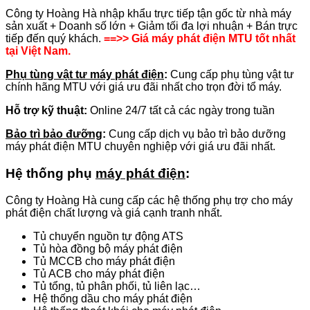
Công ty Hoàng Hà nhập khẩu trực tiếp tận gốc từ nhà máy
sản xuất + Doanh số lớn + Giảm tối đa lợi nhuận + Bán trực
tiếp đến quý khách.
==>> Giá máy phát điện MTU tốt nhất
tại Việt Nam.
Phụ tùng vật tư máy phát điện
:
Cung cấp phụ tùng vật tư
chính hãng MTU với giá ưu đãi nhất cho trọn đời tổ máy.
Hỗ trợ kỹ thuật:
Online 24/7 tất cả các ngày trong tuần
Bảo trì bảo đưỡng
:
Cung cấp dịch vụ bảo trì bảo dưỡng
máy phát điện MTU chuyên nghiệp với giá ưu đãi nhất.
Hệ thống phụ
máy phát điện
:
Công ty Hoàng Hà cung cấp các hệ thống phụ trợ cho máy
phát điện chất lượng và giá cạnh tranh nhất.
Tủ chuyển nguồn tự động ATS
Tủ hòa đồng bộ máy phát điện
Tủ MCCB cho máy phát điện
Tủ ACB cho máy phát điện
Tủ tổng, tủ phân phối, tủ liên lạc…
Hệ thống dầu cho máy phát điện