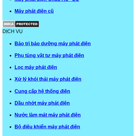
Máy phát điện cũ
DỊCH VỤ
Bảo trì bảo dưỡng máy phát điện
Phụ tùng vật tư máy phát điện
Lọc máy phát điện
Xử lý khói thải máy phát điện
Cung cấp hệ thống điện
Dầu nhớt máy phát điện
Nước làm mát máy phát điện
Bộ điêu khiển máy phát điện