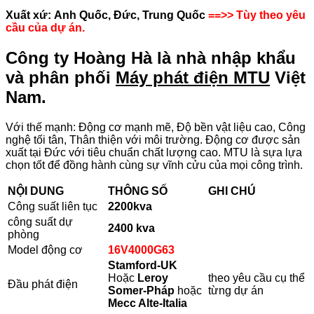
Xuất xứ:
Anh Quốc, Đức, Trung Quốc
==>> Tùy theo yêu
cầu của dự án.
Công ty Hoàng Hà là nhà nhập khẩu
và phân phối
Máy phát điện MTU
Việt
Nam.
Với thế mạnh: Động cơ mạnh mẽ, Độ bền vật liệu cao, Công
nghệ tối tân, Thân thiện với môi trường. Động cơ được sản
xuất tại Đức với tiêu chuẩn chất lượng cao. MTU là sựa lựa
chọn tốt để đồng hành cùng sự vĩnh cửu của mọi công trình.
NỘI DUNG
THÔNG SỐ
GHI CHÚ
Công suất liên tục
2200kva
công suất dự
2400
kva
phòng
Model động cơ
16V4000G63
Stamford-UK
Hoặc
Leroy
theo yêu cầu cụ thể
Đầu phát điện
Somer-Pháp
hoặc
từng dự án
Mecc Alte-Italia