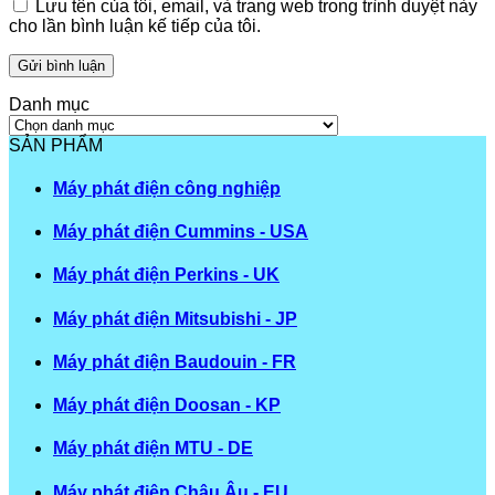
Lưu tên của tôi, email, và trang web trong trình duyệt này
cho lần bình luận kế tiếp của tôi.
Danh mục
Danh
mục
SẢN PHẨM
Máy phát điện công nghiệp
Máy phát điện Cummins - USA
Máy phát điện Perkins - UK
Máy phát điện Mitsubishi - JP
Máy phát điện Baudouin - FR
Máy phát điện Doosan - KP
Máy phát điện MTU - DE
Máy phát điện Châu Âu - EU