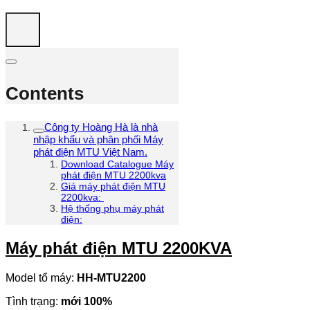
Contents
Công ty Hoàng Hà là nhà
nhập khẩu và phân phối Máy
phát điện MTU Việt Nam.
Download Catalogue Máy
phát điện MTU 2200kva
Giá máy phát điện MTU
2200kva:
Hệ thống phụ máy phát
điện:
Máy phát điện MTU 2200KVA
Model tổ máy:
HH-MTU2200
Tình trạng:
mới 100%