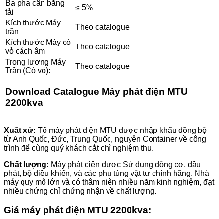
Ba pha cân bằng
≤ 5%
tải
Kích thước Máy
Theo catalogue
trần
Kích thước Máy có
Theo catalogue
vỏ cách âm
Trong lương Máy
Theo catalogue
Trần (Có vỏ):
Download
Catalogue Máy phát điện MTU
2200kva
Xuất xứ:
Tổ máy phát điện MTU được nhập khẩu đồng bộ
từ Anh Quốc, Đức, Trung Quốc, nguyên Container về công
trình để cùng quý khách cắt chì nghiệm thu.
Chất lượng:
Máy phát điện được Sử dụng động cơ, đầu
phát, bộ điều khiển, và các phụ tùng vật tư chính hãng. Nhà
máy quy mô lớn và có thâm niên nhiều năm kinh nghiệm, đạt
nhiều chứng chỉ chứng nhận về chất lượng.
Giá máy phát điện MTU 2200kva: