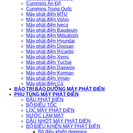
Cummins Ấn Độ
Cummins Trung Quốc
Máy phát điện MTU
Máy phát điện Volvo
Máy phát điện Iveco
Máy phát điện Baudouin
Máy phát điện Mitsubishi
Máy phát điện Hyundai
Máy phát điện Doosan
Máy phát điện Ricardo
Máy phát điện Xenic
Máy phát điện Yuchai
Máy phát điện Daewoo
Máy phát điện Korman
Máy phát điện Vman
Máy phát điện Cũ
BẢO TRÌ BẢO DƯỠNG MÁY PHÁT ĐIỆN
PHỤ TÙNG MÁY PHÁT ĐIỆN
ĐẦU PHÁT ĐIỆN
BỘ ĐIỀU TỐC
LỌC MÁY PHÁT ĐIỆN
NƯỚC LÀM MÁT
DẦU NHỚT MÁY PHÁT ĐIỆN
BỘ ĐIỀU KHIỂN MÁY PHÁT ĐIỆN
Bộ điều khiển deepsea