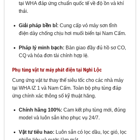
tại WHA đáp ứng chuẩn quốc tế về độ ồn và khí
thải.
Giải pháp bền bỉ:
Cung cấp vỏ máy sơn tĩnh
điện dày chống chịu hơi muối biển tại Nam Cấm.
Pháp lý minh bạch:
Bàn giao đầy đủ hồ sơ CO,
CQ và hóa đơn tài chính hợp lệ.
Phụ tùng vật tư máy phát điện tại Nghi Lộc
Cung ứng vật tư thay thế siêu tốc cho các nhà máy
tại WHA IZ 1 và Nam Cấm. Toàn bộ phụ tùng đáp
ứng chính xác thông số kỹ thuật hãng.
Chính hãng 100%:
Cam kết phụ tùng mới, đúng
model và luôn sẵn kho phục vụ 24/7.
Vật tư tiêu hao:
Luôn sẵn có lọc dầu, lọc gió, lọc
nhiên liệu và nước làm mát.