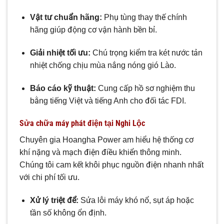
Vật tư chuẩn hãng:
Phụ tùng thay thế chính
hãng giúp động cơ vận hành bền bỉ.
Giải nhiệt tối ưu:
Chú trọng kiểm tra két nước tản
nhiệt chống chịu mùa nắng nóng gió Lào.
Báo cáo kỹ thuật:
Cung cấp hồ sơ nghiệm thu
bằng tiếng Việt và tiếng Anh cho đối tác FDI.
Sửa chữa máy phát điện tại Nghi Lộc
Chuyên gia Hoangha Power am hiểu hệ thống cơ
khí nặng và mạch điện điều khiển thông minh.
Chúng tôi cam kết khôi phục nguồn điện nhanh nhất
với chi phí tối ưu.
Xử lý triệt để:
Sửa lỗi máy khó nổ, sụt áp hoặc
tần số không ổn định.