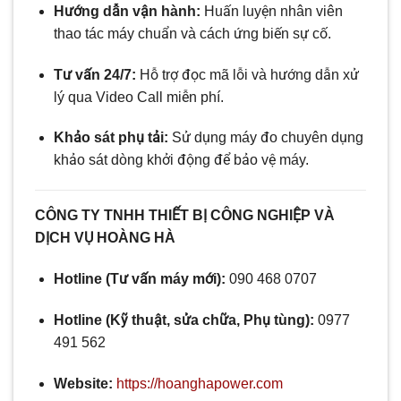
Hướng dẫn vận hành:
Huấn luyện nhân viên
thao tác máy chuẩn và cách ứng biến sự cố.
Tư vấn 24/7:
Hỗ trợ đọc mã lỗi và hướng dẫn xử
lý qua Video Call miễn phí.
Khảo sát phụ tải:
Sử dụng máy đo chuyên dụng
khảo sát dòng khởi động để bảo vệ máy.
CÔNG TY TNHH THIẾT BỊ CÔNG NGHIỆP VÀ
DỊCH VỤ HOÀNG HÀ
Hotline (Tư vấn máy mới):
090 468 0707
Hotline (Kỹ thuật, sửa chữa, Phụ tùng):
0977
491 562
Website:
https://hoanghapower.com