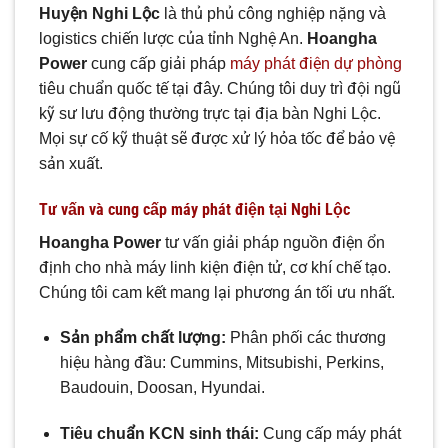
Huyện Nghi Lộc
là thủ phủ công nghiệp nặng và
logistics chiến lược của tỉnh Nghệ An.
Hoangha
Power
cung cấp giải pháp
máy phát điện dự phòng
tiêu chuẩn quốc tế tại đây. Chúng tôi duy trì đội ngũ
kỹ sư lưu động thường trực tại địa bàn Nghi Lộc.
Mọi sự cố kỹ thuật sẽ được xử lý hỏa tốc để bảo vệ
sản xuất.
Tư vấn và cung cấp máy phát điện tại Nghi Lộc
Hoangha Power
tư vấn giải pháp nguồn điện ổn
định cho nhà máy linh kiện điện tử, cơ khí chế tạo.
Chúng tôi cam kết mang lại phương án tối ưu nhất.
Sản phẩm chất lượng:
Phân phối các thương
hiệu hàng đầu: Cummins, Mitsubishi, Perkins,
Baudouin, Doosan, Hyundai.
Tiêu chuẩn KCN sinh thái:
Cung cấp máy phát