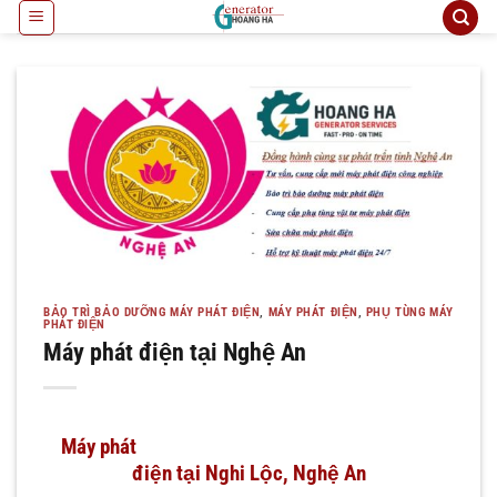
Bỏ
qua
nội
dung
BẢO TRÌ BẢO DƯỠNG MÁY PHÁT ĐIỆN
,
MÁY PHÁT ĐIỆN
,
PHỤ TÙNG MÁY
PHÁT ĐIỆN
Máy phát điện tại Nghệ An
Máy phát
điện tại Nghi Lộc, Nghệ An