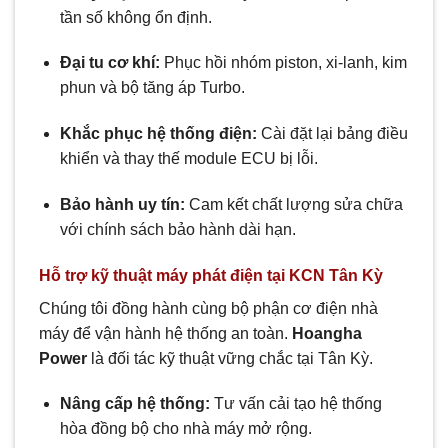
tần số không ổn định.
Đại tu cơ khí:
Phục hồi nhóm piston, xi-lanh, kim
phun và bộ tăng áp Turbo.
Khắc phục hệ thống điện:
Cài đặt lại bảng điều
khiển và thay thế module ECU bị lỗi.
Bảo hành uy tín:
Cam kết chất lượng sửa chữa
với chính sách bảo hành dài hạn.
Hỗ trợ kỹ thuật máy phát điện tại KCN Tân Kỳ
Chúng tôi đồng hành cùng bộ phận cơ điện nhà
máy để vận hành hệ thống an toàn.
Hoangha
Power
là đối tác kỹ thuật vững chắc tại Tân Kỳ.
Nâng cấp hệ thống:
Tư vấn cải tạo hệ thống
hòa đồng bộ cho nhà máy mở rộng.