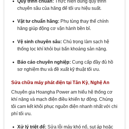
Quy trình chuẩn:
Thực hiện đúng quy trình
chuyên sâu của hãng để tối ưu hiệu suất.
Vật tư chuẩn hãng:
Phụ tùng thay thế chính
hãng giúp động cơ vận hành bền bỉ.
Vệ sinh chuyên sâu:
Chú trọng làm sạch hệ
thống lọc khí khỏi bụi bẩn khoáng sản nặng.
Báo cáo chuyên nghiệp:
Cung cấp đầy đủ hồ
sơ nghiệm thu và đề xuất kỹ thuật tối ưu.
Sửa chữa máy phát điện tại Tân Kỳ, Nghệ An
Chuyên gia Hoangha Power am hiểu hệ thống cơ
khí nặng và mạch điện điều khiển tự động. Chúng
tôi cam kết khôi phục nguồn điện nhanh nhất với chi
phí tối ưu.
Xử lý triệt để:
Sửa lỗi máy khó nổ, sụt áp hoặc