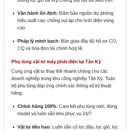
thống lọc gió đa lớp chống bụi bột đá siêu mịn.
Vận hành ổn định:
Đảm bảo nguồn dự phòng
hiệu suất cao, chống sụt áp cho lưới điện vùng
cao.
Pháp lý minh bạch:
Bàn giao đầy đủ hồ sơ CO,
CQ và hóa đơn tài chính hợp lệ.
Phụ tùng vật tư máy phát điện tại Tân Kỳ
Cung ứng vật tư thay thế nhanh chóng cho các
doanh nghiệp trong khu công nghiệp Tân Kỳ. Toàn
bộ phụ tùng đáp ứng chính xác thông số kỹ thuật
hãng.
Chính hãng 100%:
Cam kết phụ tùng mới, đúng
model và luôn sẵn kho phục vụ 24/7.
Vật tư tiêu hao:
Luôn sẵn có lọc dầu, lọc gió, lọc