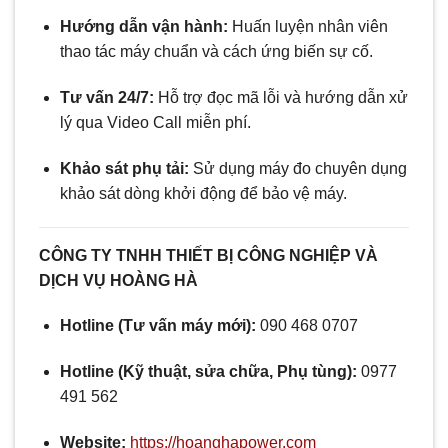
Hướng dẫn vận hành:
Huấn luyện nhân viên
thao tác máy chuẩn và cách ứng biến sự cố.
Tư vấn 24/7:
Hỗ trợ đọc mã lỗi và hướng dẫn xử
lý qua Video Call miễn phí.
Khảo sát phụ tải:
Sử dụng máy đo chuyên dụng
khảo sát dòng khởi động để bảo vệ máy.
CÔNG TY TNHH THIẾT BỊ CÔNG NGHIỆP VÀ
DỊCH VỤ HOÀNG HÀ
Hotline (Tư vấn máy mới):
090 468 0707
Hotline (Kỹ thuật, sửa chữa, Phụ tùng):
0977
491 562
Website:
https://hoanghapower.com