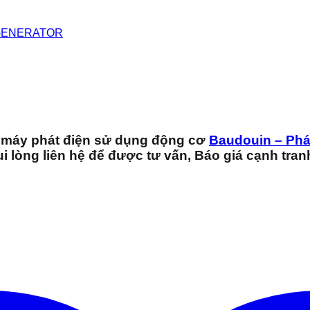
GENERATOR
 máy phát điện sử dụng động cơ
Baudouin – Phá
 lòng liên hệ để được tư vấn, Báo giá cạnh tra