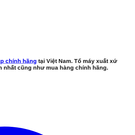
p chính hãng
tại Việt Nam. Tổ máy xuất xứ
nh nhất cũng như mua hàng chính hãng.