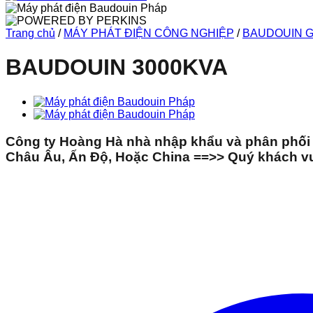
Trang chủ
/
MÁY PHÁT ĐIỆN CÔNG NGHIỆP
/
BAUDOUIN 
BAUDOUIN 3000KVA
Công ty Hoàng Hà nhà nhập khẩu và phân phối
Châu Âu, Ấn Độ, Hoặc China ==>> Quý khách vui