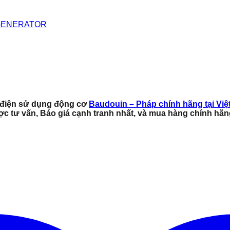
GENERATOR
 điện sử dụng động cơ
Baudouin – Pháp chính hãng tại Vi
ợc tư vấn, Báo giá cạnh tranh nhất, và mua hàng chính hãn