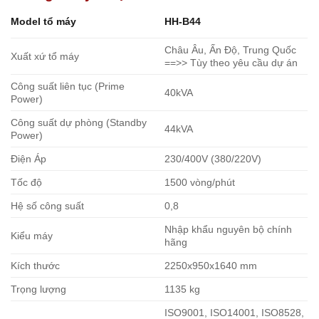
Model tổ máy
HH-B44
Châu Âu, Ấn Độ, Trung Quốc
Xuất xứ tổ máy
==>> Tùy theo yêu cầu dự án
Công suất liên tục (Prime
40kVA
Power)
Công suất dự phòng (Standby
44kVA
Power)
Điện Áp
230/400V (380/220V)
Tốc độ
1500 vòng/phút
Hệ số công suất
0,8
Nhập khẩu nguyên bộ chính
Kiểu máy
hãng
Kích thước
2250x950x1640 mm
Trọng lượng
1135 kg
ISO9001, ISO14001, ISO8528,