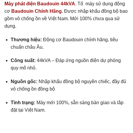
Máy phát điện Baudouin 44kVA
. Tổ máy sử dụng động
cơ
Baudouin Chính Hãng
. Được nhập khẩu đồng bộ bao
gồm vỏ chống ồn về Việt Nam. Mới 100% chưa qua sử
dụng.
Thương hiệu:
Động cơ Baudouin chính hãng, tiêu
chuẩn châu Âu.
Công suất:
44kVA – Đáp ứng nguồn điện dự phòng
quy mô nhỏ.
Nguồn gốc:
Nhập khẩu đồng bộ nguyên chiếc, đầy đủ
vỏ chống ồn đồng bộ
Tình trạng:
Máy mới 100%, sẵn sàng bàn giao và lắp
đặt tại Việt Nam.