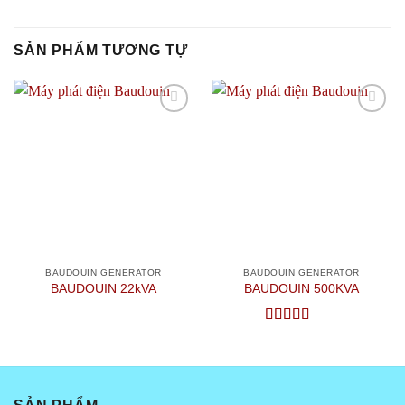
SẢN PHẨM TƯƠNG TỰ
Add to
Add to
wishlist
wishlist
BAUDOUIN GENERATOR
BAUDOUIN GENERATOR
BAUDOUIN 22kVA
BAUDOUIN 500KVA
Được xếp
hạng
4
5
sao