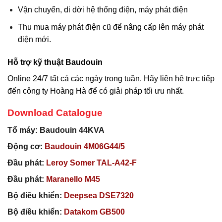
Vận chuyển, di dời hệ thống điện, máy phát điện
Thu mua máy phát điện cũ để nâng cấp lên máy phát
điện mới.
Hỗ trợ kỹ thuật Baudouin
Online 24/7 tất cả các ngày trong tuần. Hãy liên hệ trực tiếp
đến công ty Hoàng Hà để có giải pháp tối ưu nhất.
Download Catalogue
Tổ máy
: Baudouin 44KVA
Động cơ:
Baudouin 4M06G44/5
Đầu phát:
Leroy Somer
TAL-A42-F
Đầu phát:
Maranello
M45
Bộ điều khiển:
Deepsea
DSE7320
Bộ điều khiển:
Datakom
GB500