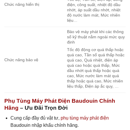
Chức năng hiển thị
điện, công suất, nhiệt độ dầu
nhớt, áp suất dầu nhớt, nhiệt
độ nước làm mát, Mức nhiên
liệu…
Bảo vệ máy phát khi các thông
số kỹ thuật nằm ngoài mức quy
định
Tốc độ động cơ quá thấp hoặc
quá cao, Tần số quá thấp hoặc
Chức năng bảo vệ
quá cao, Quá nhiệt, điện áp
quá cao hoặc quá thấp, Mức
dầu nhớt quá thấp hoặc quá
cao, Mức nước làm mát quá
thấp hoặc quá cao, Mức nhiên
liệu thấp, Điện áp ắc quy, …
Phụ Tùng Máy Phát Điện Baudouin Chính
Hãng
– Ưu Đãi Trọn Đời
Cung cấp đầy đủ vật tư,
phụ tùng máy phát điện
Baudouin nhập khẩu chính hãng.