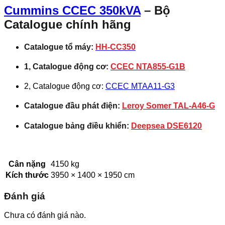
Cummins CCEC 350kVA
– Bộ
Catalogue chính hãng
Catalogue tổ máy:
HH-CC350
1, Catalogue động cơ:
CCEC NTA855-G1B
2, Catalogue động cơ:
CCEC MTAA11-G3
Catalogue đầu phát điện:
Leroy Somer TAL-A46-G
Catalogue bảng điều khiển:
Deepsea DSE6120
Cân nặng
4150 kg
Kích thước
3950 × 1400 × 1950 cm
Đánh giá
Chưa có đánh giá nào.