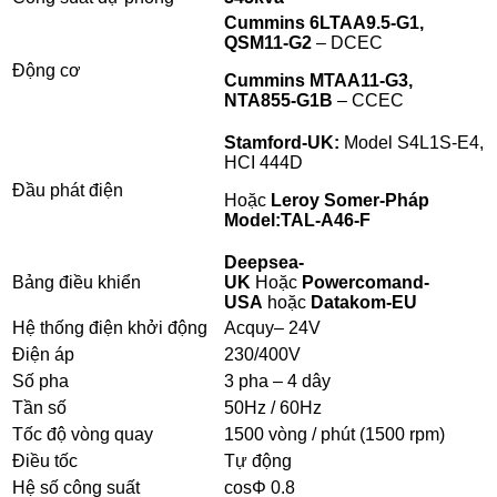
Cummins 6LTAA9.5-G1,
QSM11-G2
– DCEC
Động cơ
Cummins MTAA11-G3,
NTA855-G1B
– CCEC
Stamford-UK:
Model S4L1S-E4,
HCI 444D
Đầu phát điện
Hoặc
Leroy Somer-Pháp
Model:
TAL-A46-F
Deepsea-
Bảng điều khiển
UK
Hoặc
Powercomand-
USA
hoặc
Datakom-EU
Hệ thống điện khởi động
Acquy– 24V
Điện áp
230/400V
Số pha
3 pha – 4 dây
Tần số
50Hz / 60Hz
Tốc độ vòng quay
1500 vòng / phút (1500 rpm)
Điều tốc
Tự động
Hệ số công suất
cosΦ 0.8