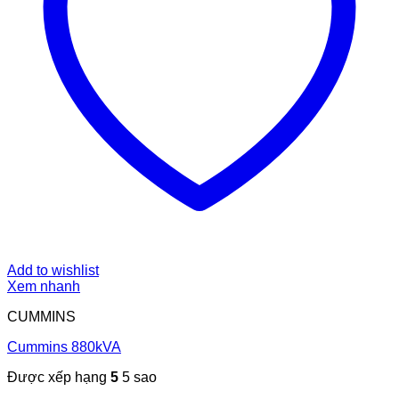
Add to wishlist
Xem nhanh
CUMMINS
Cummins 880kVA
Được xếp hạng
5
5 sao