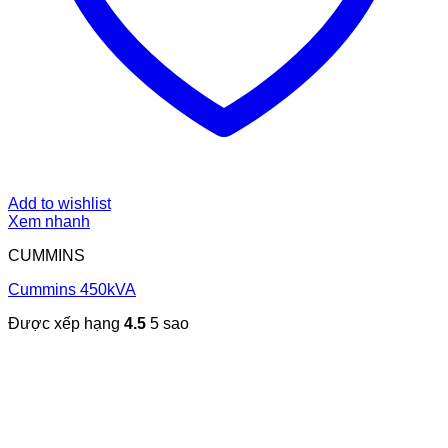
Add to wishlist
Xem nhanh
CUMMINS
Cummins 450kVA
Được xếp hạng
4.5
5 sao