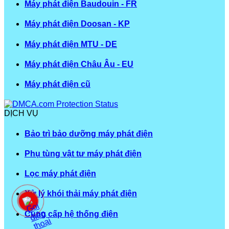
Máy phát điện Baudouin - FR
Máy phát điện Doosan - KP
Máy phát điện MTU - DE
Máy phát điện Châu Âu - EU
Máy phát điện cũ
DỊCH VỤ
Bảo trì bảo dưỡng máy phát điện
Phụ tùng vật tư máy phát điện
Lọc máy phát điện
Xử lý khói thải máy phát điện
Cung cấp hệ thống điện