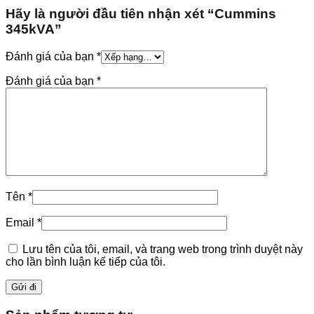
Hãy là người đầu tiên nhận xét “Cummins
345kVA”
Đánh giá của bạn
*
Đánh giá của bạn
*
Tên
*
Email
*
Lưu tên của tôi, email, và trang web trong trình duyệt này
cho lần bình luận kế tiếp của tôi.