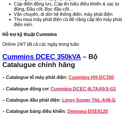
Cáp điện động lực, Cáp tín hiệu điều khiển & sạc tự
động, Đầu cốt, Bọc đầu cốt…
Vận chuyển, di dời hệ thống điện, máy phát điện
Thu mua máy phát điện cũ để nâng cấp lên máy phát
điện mới.
Hỗ trợ kỹ thuật Cummins
Online 24/7 tất cả các ngày trong tuần
Cummins DCEC 350kVA
– Bộ
Catalugue chính hãng
– Catalogue tổ máy phát điện:
Cummins
HH-DC350
– Catalogue động cơ:
Cummins DCEC 6LTAA9.5-G1
– Catalogue đầu phát điện:
Leroy Somer TAL-A46-G
– Catalogue bảng điều khiển:
Deepsea DSE6120