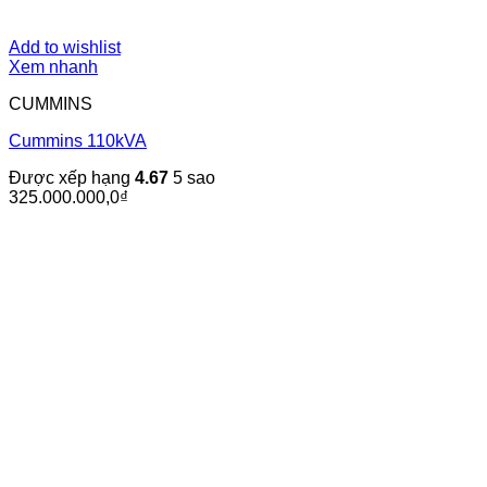
Add to wishlist
Xem nhanh
CUMMINS
Cummins 110kVA
Được xếp hạng
4.67
5 sao
325.000.000,0
₫