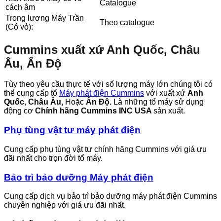
Catalogue
cách âm
Trong lương Máy Trần
Theo catalogue
(Có vỏ):
Cummins xuất xứ Anh Quốc, Châu
Âu, Ấn Độ
Tùy theo yêu cầu thực tế với số lượng máy lớn chúng tôi có
thể cung cấp tổ
Máy phát điện Cummins
với xuất xứ
Anh
Quốc
,
Châu Âu,
Hoặc
Ấn Độ.
Là những tổ máy sử dụng
động cơ
Chính hãng Cummins INC USA
sản xuất.
Phụ tùng vật tư máy phát điện
Cung cấp phụ tùng vật tư chính hãng Cummins với giá ưu
đãi nhất cho trọn đời tổ máy.
Bảo trì bảo dưỡng Máy phát điện
Cung cấp dịch vụ bảo trì bảo dưỡng máy phát điện Cummins
chuyên nghiệp với giá ưu đãi nhất.