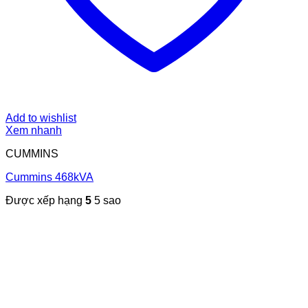
Add to wishlist
Xem nhanh
CUMMINS
Cummins 468kVA
Được xếp hạng
5
5 sao