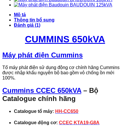
BAUDOUIN 125kVA
Mô tả
Thông tin bổ sung
Đánh giá (1)
CUMMINS 650kVA
Máy phát điện Cummins
Tổ máy phát điện sử dụng động cơ chính hãng Cummins
được nhập khẩu nguyên bộ bao gồm vỏ chống ồn mới
100%.
Cummins CCEC 650kVA
– Bộ
Catalogue chính hãng
Catalogue tổ máy:
HH-CC650
Catalogue động cơ:
CCEC KTA19-G8A