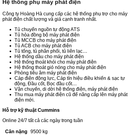
Hệ thống phụ máy phát điện
Công ty Hoàng Hà cung cấp các hệ thống phụ trợ cho máy
phát điện chất lượng và giá cạnh tranh nhất.
Tủ chuyển nguồn tự động ATS
Tủ hòa đồng bộ máy phát điện
Tủ MCCB cho máy phát điện
Tủ ACB cho máy phát điện
Tủ tổng, tủ phân phối, tủ liên lạc…
Hệ thống dầu cho máy phát điện
Hệ thống thoát khói cho máy phát điện
Hệ thống thoát gió nóng cho máy phát điện
Phòng tiêu âm máy phát điện
Cáp điện động lực, Cáp tín hiệu điều khiển & sạc tự
động, Đầu cốt, Bọc đầu cốt…
Vận chuyển, di dời hệ thống điện, máy phát điện
Thu mua máy phát điện cũ để nâng cấp lên máy phát
điện mới.
Hỗ trợ kỹ thuật Cummins
Online 24/7 tất cả các ngày trong tuần
Cân nặng
9500 kg