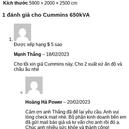
Kích thước
5900 × 2000 × 2500 cm
1 đánh giá cho
Cummins 650kVA
Được xếp hạng
5
5 sao
Mạnh Thắng
–
18/02/2023
Cho tôi xin giá Cummins này. Cho 2 xuất xứ ấn độ và
châu âu nhé
Hoàng Hà Power
–
20/02/2023
Cảm ơn anh Thắng đã để lại yêu cầu. Anh vui
lòng check mail nhé. Bộ phận kinh doanh bên em
đã gửi mail báo giá và tư vấn cho anh rồi đó ạ.
Chúc anh nhiều sức khỏe và thành công!