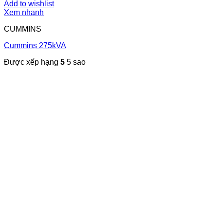
Add to wishlist
Xem nhanh
CUMMINS
Cummins 275kVA
Được xếp hạng
5
5 sao