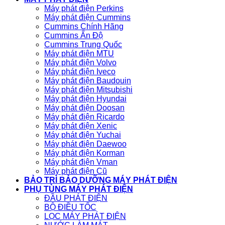
Máy phát điện Perkins
Máy phát điện Cummins
Cummins Chính Hãng
Cummins Ấn Độ
Cummins Trung Quốc
Máy phát điện MTU
Máy phát điện Volvo
Máy phát điện Iveco
Máy phát điện Baudouin
Máy phát điện Mitsubishi
Máy phát điện Hyundai
Máy phát điện Doosan
Máy phát điện Ricardo
Máy phát điện Xenic
Máy phát điện Yuchai
Máy phát điện Daewoo
Máy phát điện Korman
Máy phát điện Vman
Máy phát điện Cũ
BẢO TRÌ BẢO DƯỠNG MÁY PHÁT ĐIỆN
PHỤ TÙNG MÁY PHÁT ĐIỆN
ĐẦU PHÁT ĐIỆN
BỘ ĐIỀU TỐC
LỌC MÁY PHÁT ĐIỆN