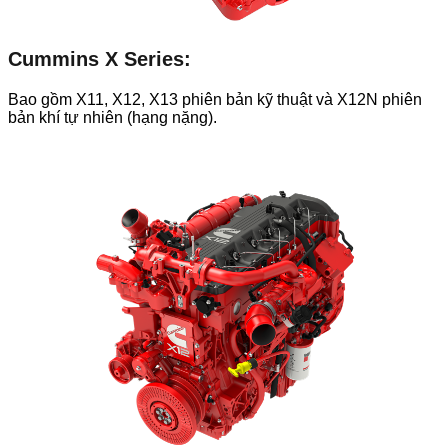
Cummins X Series:
Bao gồm X11, X12, X13 phiên bản kỹ thuật và X12N phiên
bản khí tự nhiên (hạng nặng).