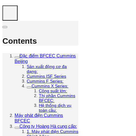
Contents
Đặc điểm BFCEC Cummins
Beijing
Sản xuất động cơ đa
dạng:
Cummins ISF Series
Cummins F Series:
Cummins X Series:
Công suất lớn:
Thị phần Cummins
BFCEC:
Hệ thống dịch vụ
toàn cầu:
Máy phát điện Cummins
BFCEC
Công ty Hoàng Hà cung cấp:
1. Máy phát điện Cummins