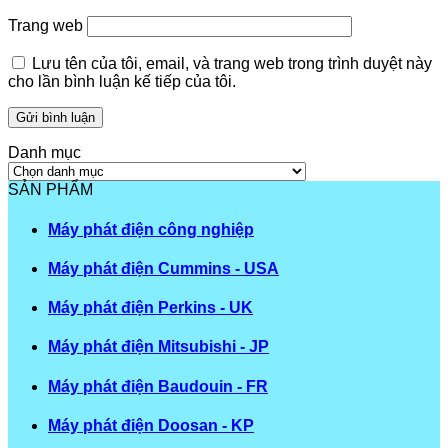
Trang web
Lưu tên của tôi, email, và trang web trong trình duyệt này
cho lần bình luận kế tiếp của tôi.
Danh mục
Danh
mục
SẢN PHẨM
Máy phát điện công nghiệp
Máy phát điện Cummins - USA
Máy phát điện Perkins - UK
Máy phát điện Mitsubishi - JP
Máy phát điện Baudouin - FR
Máy phát điện Doosan - KP