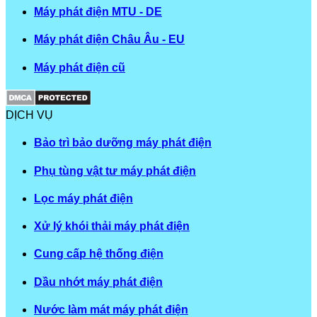
Máy phát điện MTU - DE
Máy phát điện Châu Âu - EU
Máy phát điện cũ
DỊCH VỤ
Bảo trì bảo dưỡng máy phát điện
Phụ tùng vật tư máy phát điện
Lọc máy phát điện
Xử lý khói thải máy phát điện
Cung cấp hệ thống điện
Dầu nhớt máy phát điện
Nước làm mát máy phát điện