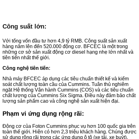
Công suất lớn:
Với tổng vốn đầu tư hơn 4,9 tỷ RMB. Công suất sản xuất
hàng năm lên đến 520.000 động cơ. BFCEC là một trong
những cơ sở sản xuất động cơ diesel hạng nhẹ lớn nhất và
tiên tiến nhất thế giới.
Công nghệ tiên tiến:
Nhà máy BFCEC áp dụng các tiêu chuẩn thiết kế và kiểm
soát chất lượng toàn cầu của Cummins. Tuân thủ nghiêm
ngặt Hệ thống Vận hành Cummins (COS) và các tiêu chuẩn
chất lượng của Cummins Six Sigma. Điều này đảm bảo chất
lượng sản phẩm cao và công nghệ sản xuất hiện đại.
Phạm vi ứng dụng rộng rãi:
Động cơ của Foton Cummins phục vụ hơn 100 quốc gia trên
toàn thế giới. Hiện có hơn 2,3 triệu khách hàng. Chúng được
sử dụng rộng rãi trong các ứng dụng ô tô (xe tải, xe buýt).