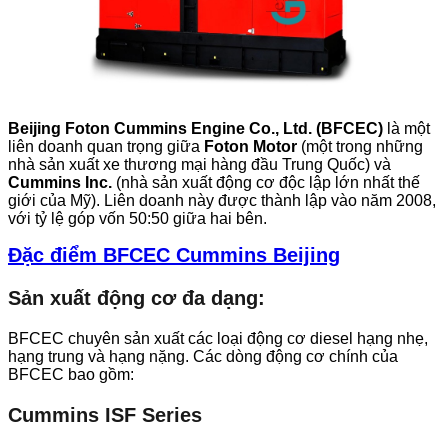
Beijing Foton Cummins Engine Co., Ltd. (BFCEC)
là một
liên doanh quan trọng giữa
Foton Motor
(một trong những
nhà sản xuất xe thương mại hàng đầu Trung Quốc) và
Cummins Inc.
(nhà sản xuất động cơ độc lập lớn nhất thế
giới của Mỹ). Liên doanh này được thành lập vào năm 2008,
với tỷ lệ góp vốn 50:50 giữa hai bên.
Đặc điểm
BFCEC
Cummins
Beijing
Sản xuất động cơ đa dạng:
BFCEC chuyên sản xuất các loại động cơ diesel hạng nhẹ,
hạng trung và hạng nặng. Các dòng động cơ chính của
BFCEC bao gồm:
Cummins ISF Series