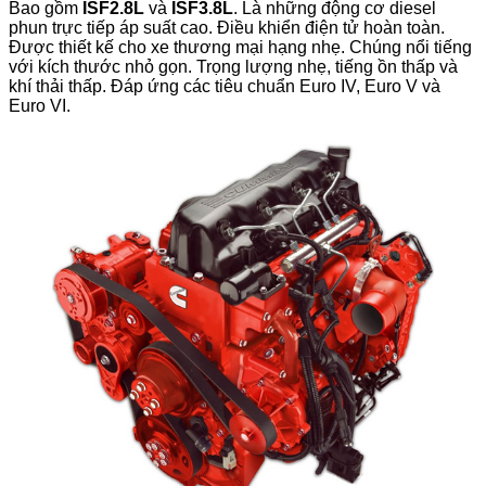
Bao gồm
ISF2.8L
và
ISF3.8L
. Là những động cơ diesel
phun trực tiếp áp suất cao. Điều khiển điện tử hoàn toàn.
Được thiết kế cho xe thương mại hạng nhẹ. Chúng nổi tiếng
với kích thước nhỏ gọn. Trọng lượng nhẹ, tiếng ồn thấp và
khí thải thấp. Đáp ứng các tiêu chuẩn Euro IV, Euro V và
Euro VI.