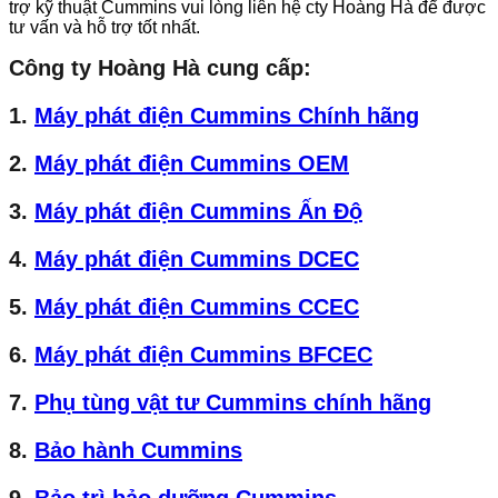
trợ kỹ thuật Cummins vui lòng liên hệ cty Hoàng Hà để được
tư vấn và hỗ trợ tốt nhất.
Công ty Hoàng Hà cung cấp:
1.
Máy phát điện Cummins Chính hãng
2.
Máy phát điện Cummins OEM
3.
Máy phát điện Cummins Ấn Độ
4.
Máy phát điện Cummins DCEC
5.
Máy phát điện Cummins CCEC
6.
Máy phát điện Cummins BFCEC
7.
Phụ tùng vật tư Cummins chính hãng
8.
Bảo hành Cummins