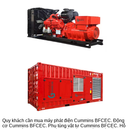
Quy khách cần mua máy phát điện Cummins BFCEC. Động
cơ Cummins BFCEC. Phụ tùng vật tư Cummins BFCEC. Hỗ