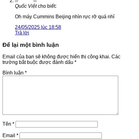
Quốc Việt
cho biết:
Oh máy Cummins Beijing nhìn rực rỡ quá nhỉ
24/05/2025 lúc 18:58
Trả lời
Để lại một bình luận
Email của bạn sẽ không được hiển thị công khai.
Các
trường bắt buộc được đánh dấu
*
Bình luận
*
Tên
*
Email
*