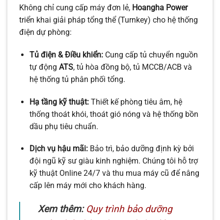
Không chỉ cung cấp máy đơn lẻ,
Hoangha Power
triển khai giải pháp tổng thể (Turnkey) cho hệ thống
điện dự phòng:
Tủ điện & Điều khiển:
Cung cấp tủ chuyển nguồn
tự động
ATS
, tủ hòa đồng bộ, tủ MCCB/ACB và
hệ thống tủ phân phối tổng.
Hạ tầng kỹ thuật:
Thiết kế phòng tiêu âm, hệ
thống thoát khói, thoát gió nóng và hệ thống bồn
dầu phụ tiêu chuẩn.
Dịch vụ hậu mãi:
Bảo trì, bảo dưỡng định kỳ bởi
đội ngũ kỹ sư giàu kinh nghiệm. Chúng tôi hỗ trợ
kỹ thuật Online 24/7 và thu mua máy cũ để nâng
cấp lên máy mới cho khách hàng.
Xem thêm:
Quy trình bảo dưỡng