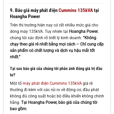
9. Báo giá máy phát điện
Cummins 135kVA
tại
Hoangha Power
Trên thị trường hiện nay có rất nhiều mức giá cho
dòng máy 135kVA. Tuy nhiên tại
Hoangha Power
,
chúng tôi xác định rõ triết lý kinh doanh:
“Không
chạy theo giá rẻ nhất bằng mọi cách – Chỉ cung cấp
sản phẩm có chất lượng và dịch vụ hậu mãi tốt
nhất.”
Tại sao báo giá của chúng tôi phản ánh đúng giá trị đầu
tư?
Một tổ
máy phát điện Cummins 135kVA
giá rẻ
thường đi kèm với các rủi ro về động cơ, đầu phát
không đủ công suất hoặc bộ điều khiển không chính
hãng.
Tại Hoangha Power, báo giá của chúng tôi
bao gồm: