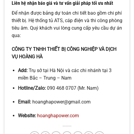
Liên hệ nhận báo giá và tư vấn giải pháp tối ưu nhất
Để nhận được bảng dự toán chi tiết bao gồm chi phí
thiết bị. Hệ thống tủ ATS, cáp điện và thi công phòng
tiêu âm. Quý khách vui lòng cung cấp yêu cầu dự án
qua:
CÔNG TY TNHH THIẾT BỊ CÔNG NGHIỆP VÀ DỊCH
VỤ HOÀNG HÀ
Add:
Trụ sở tại Hà Nội và các chi nhánh tại 3
miền Bắc – Trung – Nam
Hotline/Zalo:
090 468 0707 (Mr. Nam)
Email:
hoanghapower@gmail.com
Website:
hoanghapower.com