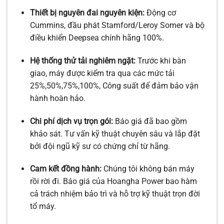
Thiết bị nguyên đai nguyên kiện:
Động cơ
Cummins, đầu phát Stamford/Leroy Somer và bộ
điều khiển Deepsea chính hãng 100%.
Hệ thống thử tải nghiêm ngặt:
Trước khi bàn
giao, máy được kiểm tra qua các mức tải
25%
,
50%
,
75%
,
100%,
Công suất để đảm bảo vận
hành hoàn hảo.
Chi phí dịch vụ trọn gói:
Báo giá đã bao gồm
khảo sát. Tư vấn kỹ thuật chuyên sâu và lắp đặt
bởi đội ngũ kỹ sư có chứng chỉ từ hãng.
Cam kết đồng hành:
Chúng tôi không bán máy
rồi rời đi. Báo giá của Hoangha Power bao hàm
cả trách nhiệm bảo trì và hỗ trợ kỹ thuật trọn đời
tổ máy.