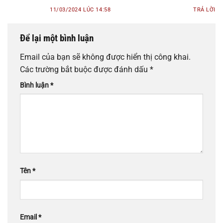
11/03/2024 LÚC 14:58
TRẢ LỜI
Để lại một bình luận
Email của bạn sẽ không được hiển thị công khai.
Các trường bắt buộc được đánh dấu
*
Bình luận
*
Tên
*
Email
*