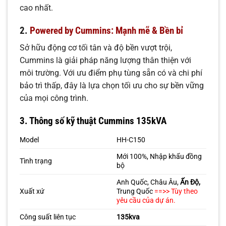
cao nhất.
2.
Powered by Cummins: Mạnh mẽ & Bền bỉ
Sở hữu động cơ tối tân và độ bền vượt trội,
Cummins là giải pháp năng lượng thân thiện với
môi trường. Với ưu điểm phụ tùng sẵn có và chi phí
bảo trì thấp, đây là lựa chọn tối ưu cho sự bền vững
của mọi công trình.
3.
Thông số kỹ thuật Cummins 135kVA
Model
HH-C150
Mới 100%, Nhập khẩu đồng
Tình trạng
bộ
Anh Quốc, Châu Âu,
Ấn Độ,
Xuất xứ
Trung Quốc
==>> Tùy theo
yêu cầu của dự án.
Công suất liên tục
135kva