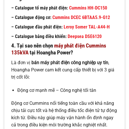
– Catalogue tổ máy phát điện:
Cummins
HH-DC150
– Catalogue động cơ:
Cummins DCEC 6BTAA5.9-G12
– Catalogue đầu phát điện:
Leroy Somer TAL-A44-H
– Catalogue bảng điều khiển:
Deepsea DSE6120
4. Tại sao nên chọn
máy phát điện Cummins
135kVA
tại Hoangha Power?
Là đơn vị
bán máy phát điện công nghiệp uy tín
,
Hoangha Power cam kết cung cấp thiết bị với 3 giá
trị cốt lõi:
Động cơ mạnh mẽ – Công nghệ tối tân
Động cơ Cummins nổi tiếng toàn cầu với khả năng
chịu tải cực tốt và hệ thống điều tốc điện tử tự động
kích từ. Điều này giúp máy vận hành ổn định ngay
cả trong điều kiện môi trường khắc nghiệt nhất.