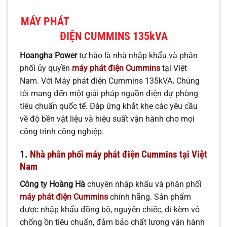
MÁY PHÁT
ĐIỆN CUMMINS 135kVA
Hoangha Power
tự hào là nhà nhập khẩu và phân
phối ủy quyền
máy phát điện Cummins
tại Việt
Nam. Với Máy phát điện Cummins 135kVA
.
Chúng
tôi mang đến một giải pháp nguồn điện dự phòng
tiêu chuẩn quốc tế. Đáp ứng khắt khe các yêu cầu
về độ bền vật liệu và hiệu suất vận hành cho mọi
công trình công nghiệp.
1.
Nhà phân phối máy phát điện Cummins tại Việt
Nam
Công ty Hoàng Hà
chuyên nhập khẩu và phân phối
máy phát điện Cummins
chính hãng. Sản phẩm
được nhập khẩu đồng bộ, nguyên chiếc, đi kèm vỏ
chống ồn tiêu chuẩn, đảm bảo chất lượng vận hành