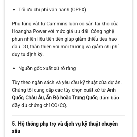
Tối ưu chi phí vận hành (OPEX)
Phụ tùng vật tư Cummins luôn có sẵn tại kho của
Hoangha Power với mức giá ưu đãi. Công nghệ
phun nhiên liệu tiên tiến giúp giảm thiểu tiêu hao
dầu DO, thân thiện với môi trường và giảm chi phí
duy tu định kỳ.
Nguồn gốc xuất xứ rõ ràng
Tùy theo ngân sách và yêu cầu kỹ thuật của dự án.
Chúng tôi cung cấp các tùy chọn xuất xứ từ
Anh
Quốc, Châu Âu, Ấn Độ hoặc Trung Quốc
, đảm bảo
đầy đủ chứng chỉ CO/CQ.
5. Hệ thống phụ trợ và dịch vụ kỹ thuật chuyên
sâu