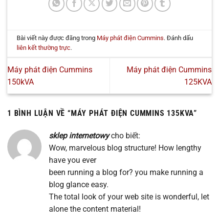
Bài viết này được đăng trong
Máy phát điện Cummins
. Đánh dấu
liên kết thường trực
.
Máy phát điện Cummins
Máy phát điện Cummins
150kVA
125KVA
1 BÌNH LUẬN VỀ “
MÁY PHÁT ĐIỆN CUMMINS 135KVA
”
sklep internetowy
cho biết:
Wow, marvelous blog structure! How lengthy
have you ever
been running a blog for? you make running a
blog glance easy.
The total look of your web site is wonderful, let
alone the content material!