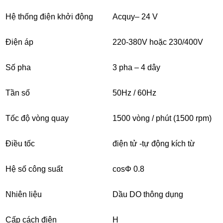
Hệ thống điện khởi động
Acquy– 24 V
Điện áp
220-380V hoặc 230/400V
Số pha
3 pha – 4 dây
Tần số
50Hz / 60Hz
Tốc độ vòng quay
1500 vòng / phút (1500 rpm)
Điều tốc
điện tử -tự động kích từ
Hệ số công suất
cosΦ 0.8
Nhiên liệu
Dầu DO thông dụng
Cấp cách điện
H