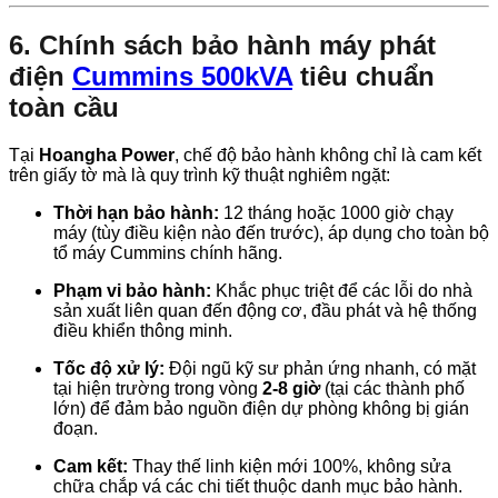
6. Chính sách bảo hành máy phát
điện
Cummins 500kVA
tiêu chuẩn
toàn cầu
Tại
Hoangha Power
, chế độ bảo hành không chỉ là cam kết
trên giấy tờ mà là quy trình kỹ thuật nghiêm ngặt:
Thời hạn bảo hành:
12 tháng hoặc 1000 giờ chạy
máy (tùy điều kiện nào đến trước), áp dụng cho toàn bộ
tổ máy Cummins chính hãng.
Phạm vi bảo hành:
Khắc phục triệt để các lỗi do nhà
sản xuất liên quan đến động cơ, đầu phát và hệ thống
điều khiển thông minh.
Tốc độ xử lý:
Đội ngũ kỹ sư phản ứng nhanh, có mặt
tại hiện trường trong vòng
2-8 giờ
(tại các thành phố
lớn) để đảm bảo nguồn điện dự phòng không bị gián
đoạn.
Cam kết:
Thay thế linh kiện mới 100%, không sửa
chữa chắp vá các chi tiết thuộc danh mục bảo hành.