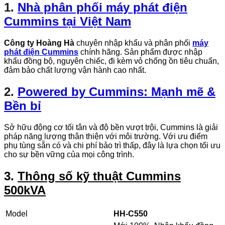
1.
Nhà phân phối máy phát điện
Cummins tại Việt Nam
Công ty Hoàng Hà
chuyên nhập khẩu và phân phối
máy
phát điện Cummins
chính hãng. Sản phẩm được nhập
khẩu đồng bộ, nguyên chiếc, đi kèm vỏ chống ồn tiêu chuẩn,
đảm bảo chất lượng vận hành cao nhất.
2.
Powered by Cummins: Mạnh mẽ &
Bền bỉ
Sở hữu động cơ tối tân và độ bền vượt trội, Cummins là giải
pháp năng lượng thân thiện với môi trường. Với ưu điểm
phụ tùng sẵn có và chi phí bảo trì thấp, đây là lựa chọn tối ưu
cho sự bền vững của mọi công trình.
3.
Thông số kỹ thuật Cummins
500kVA
Model
HH-C550