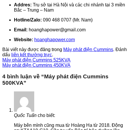
Addres:
Trụ sở tại Hà Nội và các chi nhánh tại 3 miền
Bắc – Trung – Nam
Hotline/Zalo:
090 468 0707 (Mr. Nam)
Email:
hoanghapower@gmail.com
Website:
hoanghapower.com
Bài viết này được đăng trong
Máy phát điện Cummins
. Đánh
dấu
liên kết thường trực
.
Máy phát điện Cummins 525KVA
Máy phát điện Cummins 450KVA
4 bình luận về “
Máy phát điện Cummins
500KVA
”
Quốc Tuấn
cho biết:
Máy bên mình cũng mua từ Hoàng Ha từ 2018. Động