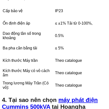
Cấp bảo vệ
IP23
Ổn định điện áp
≤ ±1% Tải từ 0-100%,
Dao động tần số trong
0.5%
khoảng
Ba pha cân bằng tải
≤ 5%
Kích thước Máy trần
Theo catalogue
Kích thước Máy có vỏ cách
Theo catalogue
âm
Trong lương Máy Trần (Có
Theo catalogue
vỏ):
4. Tại sao nên chọn
máy phát điện
Cummins 500kVA
tại Hoangha