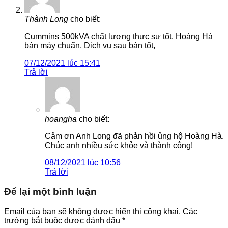
Thành Long
cho biết:
Cummins 500kVA chất lượng thực sự tốt. Hoàng Hà
bán máy chuẩn, Dịch vụ sau bán tốt,
07/12/2021 lúc 15:41
Trả lời
hoangha
cho biết:
Cảm ơn Anh Long đã phản hồi ủng hộ Hoàng Hà.
Chúc anh nhiều sức khỏe và thành công!
08/12/2021 lúc 10:56
Trả lời
Để lại một bình luận
Email của bạn sẽ không được hiển thị công khai.
Các
trường bắt buộc được đánh dấu
*