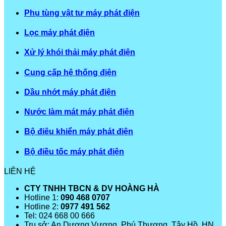
Phụ tùng vật tư máy phát điện
Lọc máy phát điện
Xử lý khói thải máy phát điện
Cung cấp hệ thống điện
Dầu nhớt máy phát điện
Nước làm mát máy phát điện
Bộ điêu khiển máy phát điện
Bộ điều tốc máy phát điện
LIÊN HỆ
CTY TNHH TBCN & DV HOÀNG HÀ
Hotline 1:
090 468 0707
Hotline 2:
0977 491 562
Tel: 024 668 00 666
Trụ sở: An Dương Vương, Phú Thượng, Tây Hồ, HN