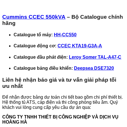
Cummins CCEC 550kVA
– Bộ Catalogue chính
hãng
Catalogue tổ máy:
HH-CC550
Catalogue động cơ:
CCEC KTA19-G3A-A
Catalogue đầu phát điện:
Leroy Somer TAL-A47-C
Catalogue bảng điều khiển:
Deepsea DSE7320
Liên hệ nhận báo giá và tư vấn giải pháp tối
ưu nhất
Để nhận được bảng dự toán chi tiết bao gồm chi phí thiết bị.
Hệ thống tủ ATS, cáp điện và thi công phòng tiêu âm. Quý
khách vui lòng cung cấp yêu cầu dự án qua:
CÔNG TY TNHH THIẾT BỊ CÔNG NGHIỆP VÀ DỊCH VỤ
HOÀNG HÀ