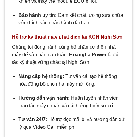
khiển và thay thế module ECU bị lỗi.
Bảo hành uy tín:
Cam kết chất lượng sửa chữa
với chính sách bảo hành dài hạn.
Hỗ trợ kỹ thuật máy phát điện tại KCN Nghi Sơn
Chúng tôi đồng hành cùng bộ phận cơ điện nhà
máy để vận hành an toàn.
Hoangha Power
là đối
tác kỹ thuật vững chắc tại Nghi Sơn.
Nâng cấp hệ thống:
Tư vấn cải tạo hệ thống
hòa đồng bộ cho nhà máy mở rộng.
Hướng dẫn vận hành:
Huấn luyện nhân viên
thao tác máy chuẩn và cách ứng biến sự cố.
Tư vấn 24/7:
Hỗ trợ đọc mã lỗi và hướng dẫn xử
lý qua Video Call miễn phí.