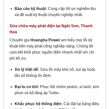
Báo cáo kỹ thuật:
Cung cấp hồ sơ nghiệm thu
và đề xuất kỹ thuật chuyên nghiệp nhất.
Sửa chữa máy phát điện tại Nghi Sơn, Thanh
Hoá
Chuyên gia
Hoangha Power
am hiểu mọi lỗi kỹ
thuật trên máy phát công nghiệp nặng. Chúng tôi
cam kết khôi phục nguồn điện nhanh nhất với chi
phí tối ưu.
Xử lý triệt để:
Sửa lỗi máy khó nổ, sụt áp hoặc
tần số không ổn định.
Đại tu cơ khí:
Phục hồi nhóm piston, xi-lanh, kim
phun và bộ tăng áp Turbo.
Khắc phục hệ thống điện:
Cài đặt lại bảng điều