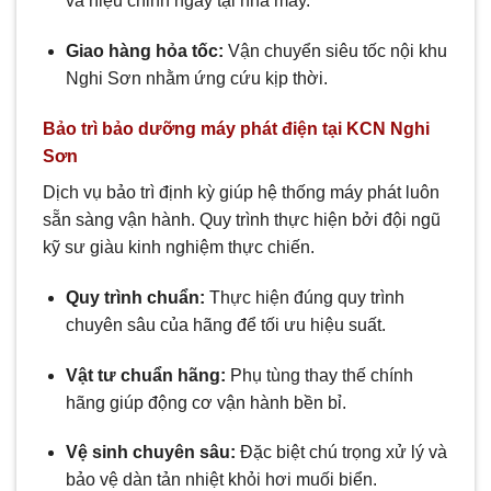
và hiệu chỉnh ngay tại nhà máy.
Giao hàng hỏa tốc:
Vận chuyển siêu tốc nội khu
Nghi Sơn nhằm ứng cứu kịp thời.
Bảo trì bảo dưỡng máy phát điện tại KCN Nghi
Sơn
Dịch vụ bảo trì định kỳ giúp hệ thống máy phát luôn
sẵn sàng vận hành. Quy trình thực hiện bởi đội ngũ
kỹ sư giàu kinh nghiệm thực chiến.
Quy trình chuẩn:
Thực hiện đúng quy trình
chuyên sâu của hãng để tối ưu hiệu suất.
Vật tư chuẩn hãng:
Phụ tùng thay thế chính
hãng giúp động cơ vận hành bền bỉ.
Vệ sinh chuyên sâu:
Đặc biệt chú trọng xử lý và
bảo vệ dàn tản nhiệt khỏi hơi muối biển.