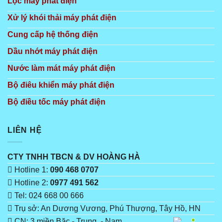
Lọc máy phát điện
Xử lý khói thải máy phát điện
Cung cấp hệ thống điện
Dầu nhớt máy phát điện
Nước làm mát máy phát điện
Bộ điêu khiển máy phát điện
Bộ điều tốc máy phát điện
LIÊN HỆ
CTY TNHH TBCN & DV HOÀNG HÀ
Hotline 1:
090 468 0707
Hotline 2:
0977 491 562
Tel: 024 668 00 666
Trụ sở: An Dương Vương, Phú Thượng, Tây Hồ, HN
CN: 3 miền Băc - Trung - Nam