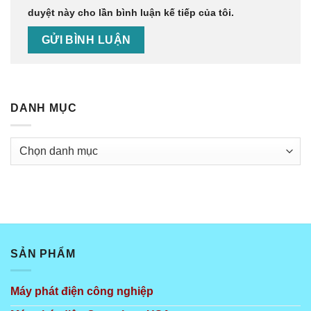
duyệt này cho lần bình luận kế tiếp của tôi.
DANH MỤC
Danh
mục
SẢN PHẨM
Máy phát điện công nghiệp