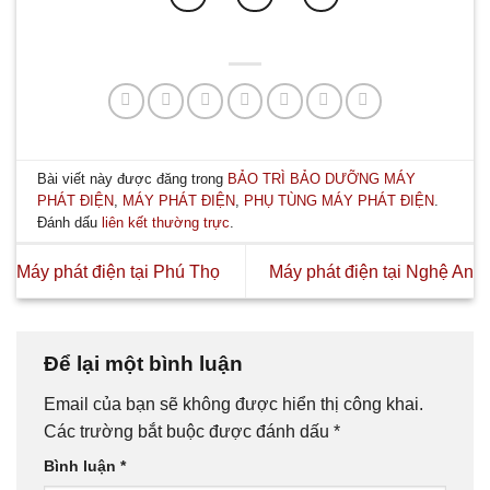
Bài viết này được đăng trong
BẢO TRÌ BẢO DƯỠNG MÁY
PHÁT ĐIỆN
,
MÁY PHÁT ĐIỆN
,
PHỤ TÙNG MÁY PHÁT ĐIỆN
.
Đánh dấu
liên kết thường trực
.
Máy phát điện tại Phú Thọ
Máy phát điện tại Nghệ An
Để lại một bình luận
Email của bạn sẽ không được hiển thị công khai.
Các trường bắt buộc được đánh dấu
*
Bình luận
*