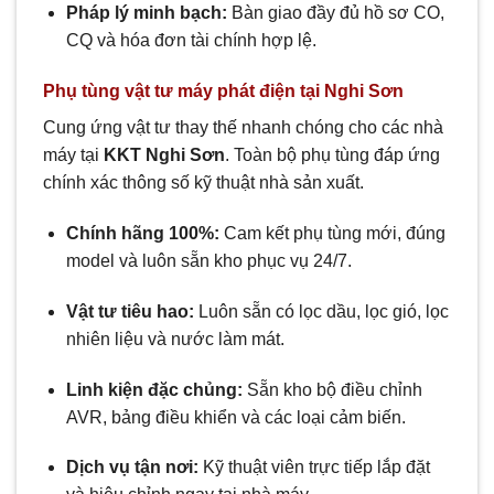
Pháp lý minh bạch:
Bàn giao đầy đủ hồ sơ CO,
CQ và hóa đơn tài chính hợp lệ.
Phụ tùng vật tư máy phát điện tại Nghi Sơn
Cung ứng vật tư thay thế nhanh chóng cho các nhà
máy tại
KKT Nghi Sơn
. Toàn bộ phụ tùng đáp ứng
chính xác thông số kỹ thuật nhà sản xuất.
Chính hãng 100%:
Cam kết phụ tùng mới, đúng
model và luôn sẵn kho phục vụ 24/7.
Vật tư tiêu hao:
Luôn sẵn có lọc dầu, lọc gió, lọc
nhiên liệu và nước làm mát.
Linh kiện đặc chủng:
Sẵn kho bộ điều chỉnh
AVR, bảng điều khiển và các loại cảm biến.
Dịch vụ tận nơi:
Kỹ thuật viên trực tiếp lắp đặt