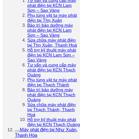
Tư vấn và cung cấp máy
phát điện tại KCN Lam
Sơn – Sao Vàng
Phụ tùng vật tư máy phát
điện tại Thọ Xuân
Bảo trì bảo dưỡng máy
phát điện tại KCN Lam
Sơn – Sao Vàng
Sửa chữa máy phát điện
tại Thọ Xuân, Thanh Hoá
Hỗ trợ kỹ thuật máy phát
điện tại KCN Lam Sơn –
Sao Vàng
Tư vấn và cung cấp máy
phát điện tại KCN Thạch
Quảng
Phụ tùng vật tư máy phát
điện tại Thạch Thành
Bảo trì bảo dưỡng máy
phát điện tại KCN Thạch
Quảng
Sửa chữa máy phát điện
tại Thạch Thành, Thanh
Hoá
Hỗ trợ kỹ thuật máy phát
điện tại KCN Thạch Quảng
Máy phát điện tại Như Xuân,
Thanh Hóa