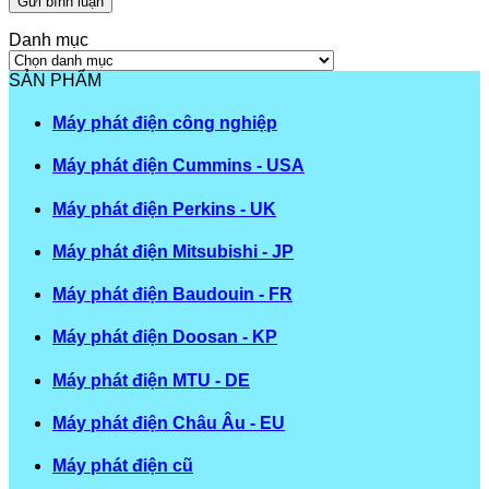
Danh mục
Danh
mục
SẢN PHẨM
Máy phát điện công nghiệp
Máy phát điện Cummins - USA
Máy phát điện Perkins - UK
Máy phát điện Mitsubishi - JP
Máy phát điện Baudouin - FR
Máy phát điện Doosan - KP
Máy phát điện MTU - DE
Máy phát điện Châu Âu - EU
Máy phát điện cũ