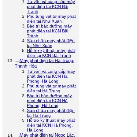
Tư vấn và cung cấp máy
phát điện tại KCN Bãi
Trành
Phụ tùng vật tư máy phát
điện tại Như Xuân
Bảo trì bảo dưỡng máy
phát điện tại KCN Bãi
Trành
Sửa chữa máy phát điện
tại Như Xuân
Hỗ trợ kỹ thuật máy phát
điện tại KCN Bãi Trành
Máy phát điện tại Hà Trung,
Thanh Hóa
Tư vấn và cung cấp máy
phát điện tại KCN Hà
Phong, Hà Long
Phụ tùng vật tư máy phát
điện tại Hà Trung
Bảo trì bảo dưỡng máy
phát điện tại KCN Hà
Phong, Hà Long
Sửa chữa máy phát điện
tại Hà Trung
Hỗ trợ kỹ thuật máy phát
điện tại KCN Hà Phong,
Hà Long
Máy phát điện tại Ngọc Lặc,