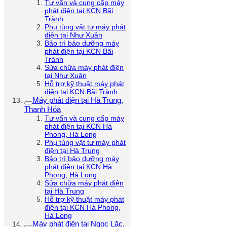
Tư vấn và cung cấp máy
phát điện tại KCN Bãi
Trành
Phụ tùng vật tư máy phát
điện tại Như Xuân
Bảo trì bảo dưỡng máy
phát điện tại KCN Bãi
Trành
Sửa chữa máy phát điện
tại Như Xuân
Hỗ trợ kỹ thuật máy phát
điện tại KCN Bãi Trành
Máy phát điện tại Hà Trung,
Thanh Hóa
Tư vấn và cung cấp máy
phát điện tại KCN Hà
Phong, Hà Long
Phụ tùng vật tư máy phát
điện tại Hà Trung
Bảo trì bảo dưỡng máy
phát điện tại KCN Hà
Phong, Hà Long
Sửa chữa máy phát điện
tại Hà Trung
Hỗ trợ kỹ thuật máy phát
điện tại KCN Hà Phong,
Hà Long
Máy phát điện tại Ngọc Lặc,