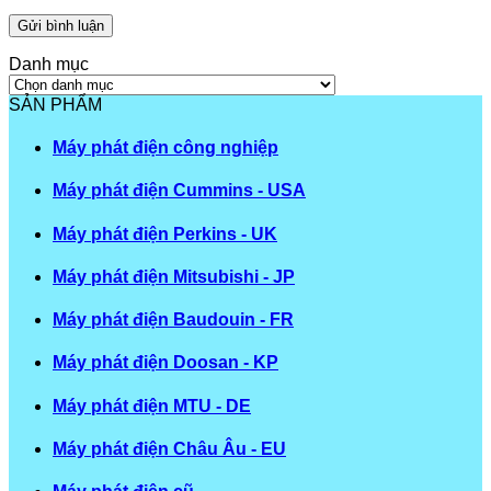
Danh mục
Danh
mục
SẢN PHẨM
Máy phát điện công nghiệp
Máy phát điện Cummins - USA
Máy phát điện Perkins - UK
Máy phát điện Mitsubishi - JP
Máy phát điện Baudouin - FR
Máy phát điện Doosan - KP
Máy phát điện MTU - DE
Máy phát điện Châu Âu - EU