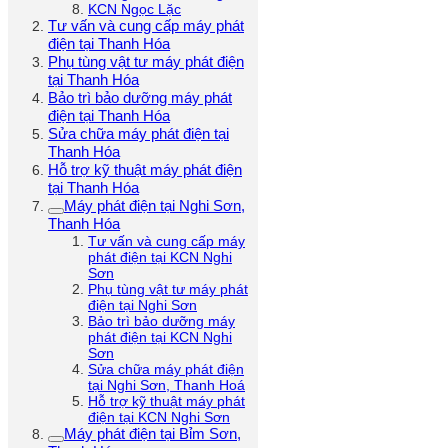
KCN Ngọc Lặc
Tư vấn và cung cấp máy phát
điện tại Thanh Hóa
Phụ tùng vật tư máy phát điện
tại Thanh Hóa
Bảo trì bảo dưỡng máy phát
điện tại Thanh Hóa
Sửa chữa máy phát điện tại
Thanh Hóa
Hỗ trợ kỹ thuật máy phát điện
tại Thanh Hóa
Máy phát điện tại Nghi Sơn,
Thanh Hóa
Tư vấn và cung cấp máy
phát điện tại KCN Nghi
Sơn
Phụ tùng vật tư máy phát
điện tại Nghi Sơn
Bảo trì bảo dưỡng máy
phát điện tại KCN Nghi
Sơn
Sửa chữa máy phát điện
tại Nghi Sơn, Thanh Hoá
Hỗ trợ kỹ thuật máy phát
điện tại KCN Nghi Sơn
Máy phát điện tại Bỉm Sơn,