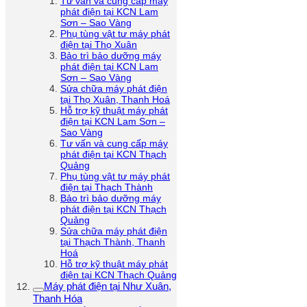
Tư vấn và cung cấp máy
phát điện tại KCN Lam
Sơn – Sao Vàng
Phụ tùng vật tư máy phát
điện tại Thọ Xuân
Bảo trì bảo dưỡng máy
phát điện tại KCN Lam
Sơn – Sao Vàng
Sửa chữa máy phát điện
tại Thọ Xuân, Thanh Hoá
Hỗ trợ kỹ thuật máy phát
điện tại KCN Lam Sơn –
Sao Vàng
Tư vấn và cung cấp máy
phát điện tại KCN Thạch
Quảng
Phụ tùng vật tư máy phát
điện tại Thạch Thành
Bảo trì bảo dưỡng máy
phát điện tại KCN Thạch
Quảng
Sửa chữa máy phát điện
tại Thạch Thành, Thanh
Hoá
Hỗ trợ kỹ thuật máy phát
điện tại KCN Thạch Quảng
Máy phát điện tại Như Xuân,
Thanh Hóa