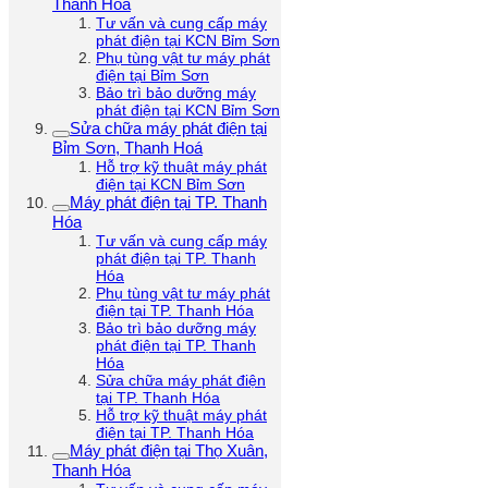
Thanh Hóa
Tư vấn và cung cấp máy
phát điện tại KCN Bỉm Sơn
Phụ tùng vật tư máy phát
điện tại Bỉm Sơn
Bảo trì bảo dưỡng máy
phát điện tại KCN Bỉm Sơn
Sửa chữa máy phát điện tại
Bỉm Sơn, Thanh Hoá
Hỗ trợ kỹ thuật máy phát
điện tại KCN Bỉm Sơn
Máy phát điện tại TP. Thanh
Hóa
Tư vấn và cung cấp máy
phát điện tại TP. Thanh
Hóa
Phụ tùng vật tư máy phát
điện tại TP. Thanh Hóa
Bảo trì bảo dưỡng máy
phát điện tại TP. Thanh
Hóa
Sửa chữa máy phát điện
tại TP. Thanh Hóa
Hỗ trợ kỹ thuật máy phát
điện tại TP. Thanh Hóa
Máy phát điện tại Thọ Xuân,
Thanh Hóa