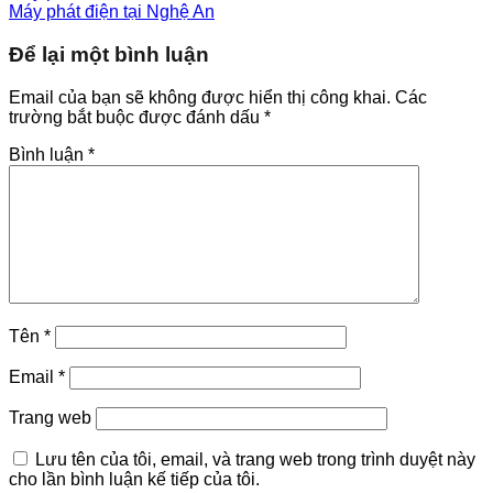
Máy phát điện tại Nghệ An
Để lại một bình luận
Email của bạn sẽ không được hiển thị công khai.
Các
trường bắt buộc được đánh dấu
*
Bình luận
*
Tên
*
Email
*
Trang web
Lưu tên của tôi, email, và trang web trong trình duyệt này
cho lần bình luận kế tiếp của tôi.