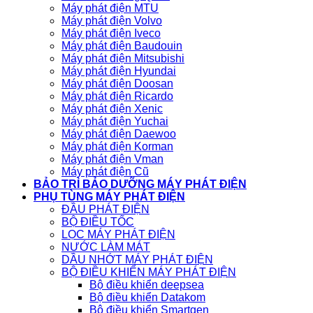
Máy phát điện MTU
Máy phát điện Volvo
Máy phát điện Iveco
Máy phát điện Baudouin
Máy phát điện Mitsubishi
Máy phát điện Hyundai
Máy phát điện Doosan
Máy phát điện Ricardo
Máy phát điện Xenic
Máy phát điện Yuchai
Máy phát điện Daewoo
Máy phát điện Korman
Máy phát điện Vman
Máy phát điện Cũ
BẢO TRÌ BẢO DƯỠNG MÁY PHÁT ĐIỆN
PHỤ TÙNG MÁY PHÁT ĐIỆN
ĐẦU PHÁT ĐIỆN
BỘ ĐIỀU TỐC
LỌC MÁY PHÁT ĐIỆN
NƯỚC LÀM MÁT
DẦU NHỚT MÁY PHÁT ĐIỆN
BỘ ĐIỀU KHIỂN MÁY PHÁT ĐIỆN
Bộ điều khiển deepsea
Bộ điều khiển Datakom
Bộ điều khiển Smartgen