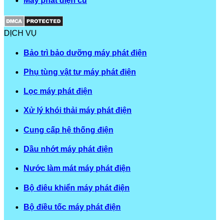
Máy phát điện cũ
DỊCH VỤ
Bảo trì bảo dưỡng máy phát điện
Phụ tùng vật tư máy phát điện
Lọc máy phát điện
Xử lý khói thải máy phát điện
Cung cấp hệ thống điện
Dầu nhớt máy phát điện
Nước làm mát máy phát điện
Bộ điêu khiển máy phát điện
Bộ điều tốc máy phát điện