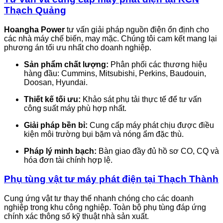
Thạch Quảng
Hoangha Power
tư vấn giải pháp nguồn điện ổn định cho
các nhà máy chế biến, may mặc. Chúng tôi cam kết mang lại
phương án tối ưu nhất cho doanh nghiệp.
Sản phẩm chất lượng:
Phân phối các thương hiệu
hàng đầu: Cummins, Mitsubishi, Perkins, Baudouin,
Doosan, Hyundai.
Thiết kế tối ưu:
Khảo sát phụ tải thực tế để tư vấn
công suất máy phù hợp nhất.
Giải pháp bền bỉ:
Cung cấp máy phát chịu được điều
kiện môi trường bụi bặm và nóng ẩm đặc thù.
Pháp lý minh bạch:
Bàn giao đầy đủ hồ sơ CO, CQ và
hóa đơn tài chính hợp lệ.
Phụ tùng vật tư máy phát điện tại Thạch Thành
Cung ứng vật tư thay thế nhanh chóng cho các doanh
nghiệp trong khu công nghiệp. Toàn bộ phụ tùng đáp ứng
chính xác thông số kỹ thuật nhà sản xuất.