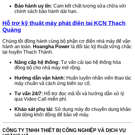
Bảo hành uy tín:
Cam kết chất lượng sửa chữa với
chính sách bảo hành dài hạn.
Hỗ trợ kỹ thuật máy phát điện tại KCN Thạch
Quảng
Chúng tôi đồng hành cùng bộ phận cơ điện nhà máy để vận
hành an toàn.
Hoangha Power
là đối tác kỹ thuật vững chắc
tại huyện Thạch Thành.
Nâng cấp hệ thống:
Tư vấn cải tạo hệ thống hòa
đồng bộ cho nhà máy mở rộng.
Hướng dẫn vận hành:
Huấn luyện nhân viên thao tác
máy chuẩn và cách ứng biến sự cố.
Tư vấn 24/7:
Hỗ trợ đọc mã lỗi và hướng dẫn xử lý
qua Video Call miễn phí.
Khảo sát phụ tải:
Sử dụng máy đo chuyên dụng khảo
sát dòng khởi động để bảo vệ máy.
CÔNG TY TNHH THIẾT BỊ CÔNG NGHIỆP VÀ DỊCH VỤ