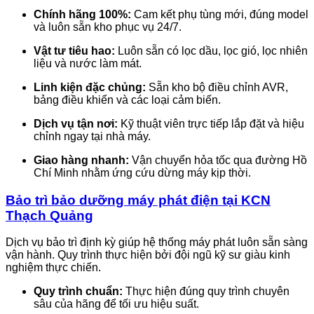
Chính hãng 100%:
Cam kết phụ tùng mới, đúng model
và luôn sẵn kho phục vụ 24/7.
Vật tư tiêu hao:
Luôn sẵn có lọc dầu, lọc gió, lọc nhiên
liệu và nước làm mát.
Linh kiện đặc chủng:
Sẵn kho bộ điều chỉnh AVR,
bảng điều khiển và các loại cảm biến.
Dịch vụ tận nơi:
Kỹ thuật viên trực tiếp lắp đặt và hiệu
chỉnh ngay tại nhà máy.
Giao hàng nhanh:
Vận chuyển hỏa tốc qua đường Hồ
Chí Minh nhằm ứng cứu dừng máy kịp thời.
Bảo trì bảo dưỡng máy phát điện tại KCN
Thạch Quảng
Dịch vụ bảo trì định kỳ giúp hệ thống máy phát luôn sẵn sàng
vận hành. Quy trình thực hiện bởi đội ngũ kỹ sư giàu kinh
nghiệm thực chiến.
Quy trình chuẩn:
Thực hiện đúng quy trình chuyên
sâu của hãng để tối ưu hiệu suất.