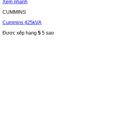
Xem nhanh
CUMMINS
Cummins 425kVA
Được xếp hạng
5
5 sao