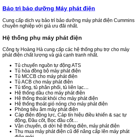
Bảo trì bảo dưỡng Máy phát điện
Cung cấp dịch vụ bảo trì bảo dưỡng máy phát điện Cummins
chuyên nghiệp với giá ưu đãi nhất.
Hệ thống phụ máy phát điện
Công ty Hoàng Hà cung cấp các hệ thống phụ trợ cho máy
phát điện chất lượng và giá cạnh tranh nhất.
Tủ chuyển nguồn tự động ATS
Tủ hòa đồng bộ máy phát điện
Tủ MCCB cho máy phát điện
Tủ ACB cho máy phát điện
Tủ tổng, tủ phân phối, tủ liên lạc…
Hệ thống dầu cho máy phát điện
Hệ thống thoát khói cho máy phát điện
Hệ thống thoát gió nóng cho máy phát điện
Phòng tiêu âm máy phát điện
Cáp điện động lực, Cáp tín hiệu điều khiển & sạc tự
động, Đầu cốt, Bọc đầu cốt…
Vận chuyển, di dời hệ thống điện, máy phát điện
Thu mua máy phát điện cũ để nâng cấp lên máy phát
điện mới.