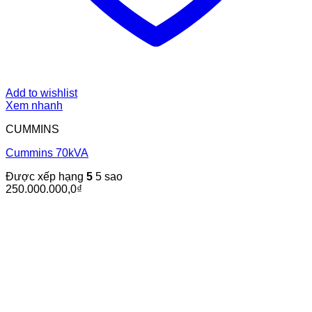
Add to wishlist
Xem nhanh
CUMMINS
Cummins 70kVA
Được xếp hạng
5
5 sao
250.000.000,0
₫