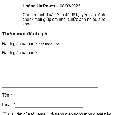
Hoàng Hà Power
–
08/03/2023
Cảm ơn anh Tuấn Anh đã để lại yêu cầu. Anh
check mail giúp em nhé. Chức anh nhiều sức
khỏe!
Thêm một đánh giá
Đánh giá của bạn
*
Đánh giá của bạn
*
Tên
*
Email
*
Lưu tên của tôi, email, và trang web trong trình duyệt này