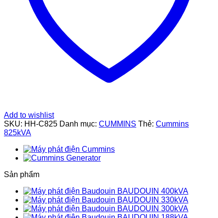
Add to wishlist
SKU:
HH-C825
Danh mục:
CUMMINS
Thẻ:
Cummins
825kVA
Sản phẩm
BAUDOUIN 400kVA
BAUDOUIN 330kVA
BAUDOUIN 300kVA
BAUDOUIN 188kVA