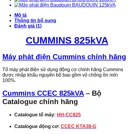
BAUDOUIN 125kVA
Mô tả
Thông tin bổ sung
Đánh giá (1)
CUMMINS 825kVA
Máy phát điện Cummins chính hãng
Tổ máy phát điện sử dụng động cơ chính hãng Cummins
được nhập khẩu nguyên bộ bao gồm vỏ chống ồn mới
100%.
Cummins CCEC 825kVA
– Bộ
Catalogue chính hãng
Catalogue tổ máy:
HH-CC825
Catalogue động cơ:
CCEC KTA38-G