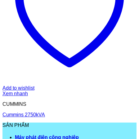
Add to wishlist
Xem nhanh
CUMMINS
Cummins 2750kVA
SẢN PHẨM
Máy phát điện công nghiệp