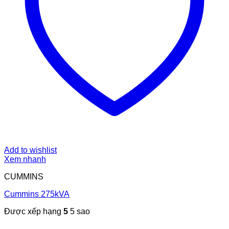
Add to wishlist
Xem nhanh
CUMMINS
Cummins 275kVA
Được xếp hạng
5
5 sao