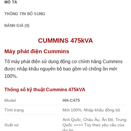
MÔ TẢ
THÔNG TIN BỔ SUNG
ĐÁNH GIÁ (0)
CUMMINS 475kVA
Máy phát điện Cummins
Tổ máy phát điện sử dụng động cơ chính hãng Cummins
được nhập khẩu nguyên bộ bao gồm vỏ chống ồn mới
100%.
Thông số kỹ thuật Cummins 475kVA
Model
HH-C475
Tình trạng
Mới 100%, Nhập khẩu đồng bộ
Anh Quốc, Châu Âu, Ấn Độ, Trung
Xuất xứ
Quốc ==>> Tùy theo yêu cầu của
dự án.