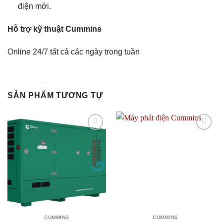
điện mới.
Hỗ trợ kỹ thuật Cummins
Online 24/7 tất cả các ngày trong tuần
SẢN PHẨM TƯƠNG TỰ
Add to
Add to
wishlist
wishlist
CUMMINS
CUMMINS