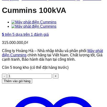
Cummins 100kVA
5
trên 5 dựa trên
1
đánh giá
315.000.000,0
₫
Công ty Hoàng Hà – Nhà nhập khẩu và phân phối
Máy phát
điện Cummins
chính hãng tại Việt Nam. Chất lượng tốt, Giá
cạnh tranh, Bảo hành dài hạn tại công trình.
Còn 5 trong kho (có thể đặt hàng trước)
Cummins
100kVA
Thêm vào giỏ hàng
số
lượng