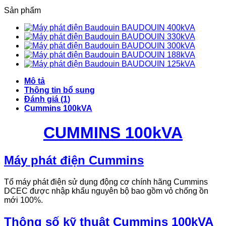
Sản phẩm
BAUDOUIN 400kVA
BAUDOUIN 330kVA
BAUDOUIN 300kVA
BAUDOUIN 188kVA
BAUDOUIN 125kVA
Mô tả
Thông tin bổ sung
Đánh giá (1)
Cummins 100kVA
CUMMINS 100kVA
Máy phát điện Cummins
Tổ máy phát điện sử dụng động cơ chính hãng Cummins
DCEC được nhập khẩu nguyên bộ bao gồm vỏ chống ồn
mới 100%.
Thông số kỹ thuật Cummins 100kVA