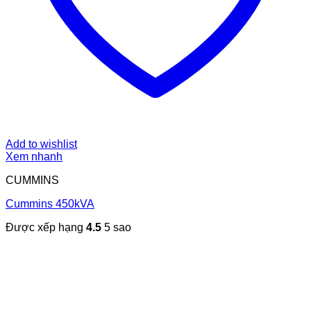
Add to wishlist
Xem nhanh
CUMMINS
Cummins 450kVA
Được xếp hạng
4.5
5 sao