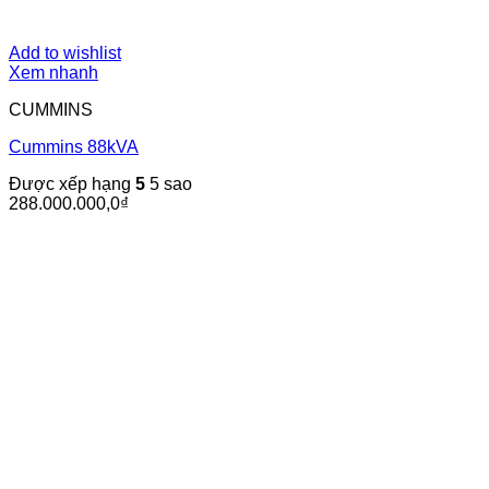
Add to wishlist
Xem nhanh
CUMMINS
Cummins 88kVA
Được xếp hạng
5
5 sao
288.000.000,0
₫