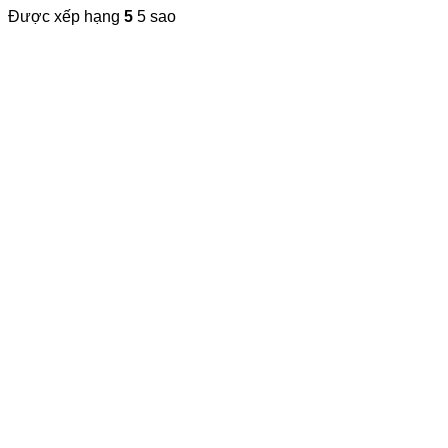
Được xếp hạng
5
5 sao