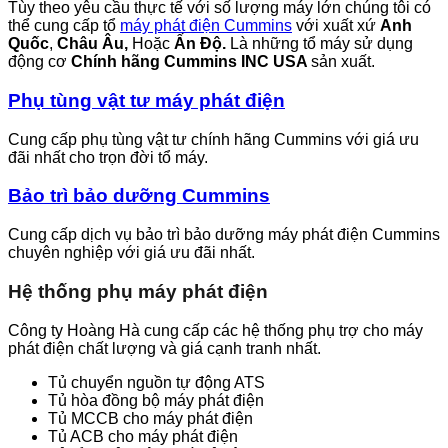
Tùy theo yêu cầu thực tế với số lượng máy lớn chúng tôi có
thể cung cấp tổ
máy phát điện Cummins
với xuất xứ
Anh
Quốc
,
Châu Âu,
Hoặc
Ấn Độ.
Là những tổ máy sử dụng
động cơ
Chính hãng Cummins INC USA
sản xuất.
Phụ tùng vật tư máy phát điện
Cung cấp phụ tùng vật tư chính hãng Cummins với giá ưu
đãi nhất cho trọn đời tổ máy.
Bảo trì bảo dưỡng Cummins
Cung cấp dịch vụ bảo trì bảo dưỡng máy phát điện Cummins
chuyên nghiệp với giá ưu đãi nhất.
Hệ thống phụ máy phát điện
Công ty Hoàng Hà cung cấp các hệ thống phụ trợ cho máy
phát điện chất lượng và giá cạnh tranh nhất.
Tủ chuyển nguồn tự động ATS
Tủ hòa đồng bộ máy phát điện
Tủ MCCB cho máy phát điện
Tủ ACB cho máy phát điện