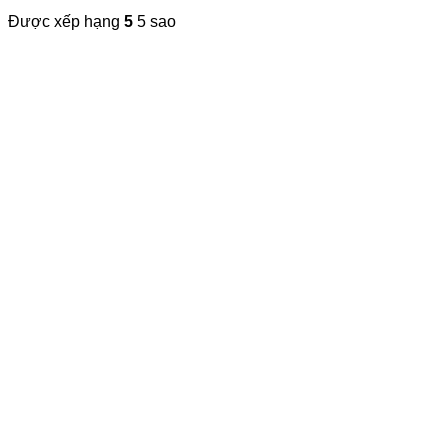
Được xếp hạng
5
5 sao