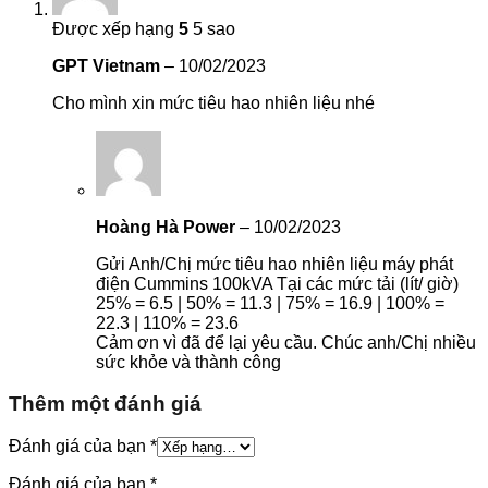
Được xếp hạng
5
5 sao
GPT Vietnam
–
10/02/2023
Cho mình xin mức tiêu hao nhiên liệu nhé
Hoàng Hà Power
–
10/02/2023
Gửi Anh/Chị mức tiêu hao nhiên liệu máy phát
điện Cummins 100kVA Tại các mức tải (lít/ giờ)
25% = 6.5 | 50% = 11.3 | 75% = 16.9 | 100% =
22.3 | 110% = 23.6
Cảm ơn vì đã để lại yêu cầu. Chúc anh/Chị nhiều
sức khỏe và thành công
Thêm một đánh giá
Đánh giá của bạn
*
Đánh giá của bạn
*