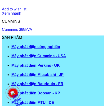
Add to wishlist
Xem nhanh
CUMMINS
Cummins 388kVA
SẢN PHẨM
Máy phát điện công nghiệp
Máy phát điện Cummins - USA
Máy phát điện Perkins - UK
Máy phát điện Mitsubishi - JP
Máy phát điện Baudouin - FR
Máy phát điện Doosan - KP
Máy phát điện MTU - DE