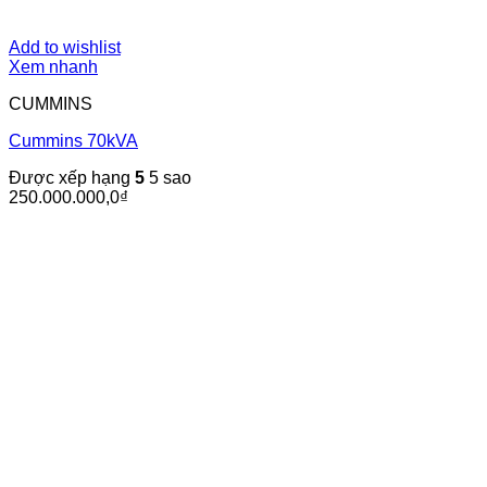
Add to wishlist
Xem nhanh
CUMMINS
Cummins 70kVA
Được xếp hạng
5
5 sao
250.000.000,0
₫