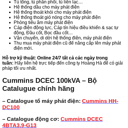
Tủ tổng, tủ phân phối, tủ liên lạc…
Hệ thống dầu cho máy phát điện
Hệ thống thoát khói cho máy phát điện
Hệ thống thoát gió nóng cho máy phát điện
Phòng tiêu âm máy phát điện
Cáp điện động lực, Cáp tín hiệu điều khiển & sạc tự
động, Đầu cốt, Bọc đầu cốt…
Vận chuyển, di dời hệ thống điện, máy phát điện
Thu mua máy phát điện cũ để nâng cấp lên máy phát
điện mới.
Hỗ trợ kỹ thuật: Online 24/7 tất cả các ngày trong
tuần:
Hãy liên hệ trực tiếp đến công ty Hoàng Hà để có giải
pháp tối ưu nhất.
Cummins DCEC 100kVA – Bộ
Catalugue chính hãng
– Catalogue tổ máy phát điện:
Cummins
HH-
DC100
– Catalogue động cơ:
Cummins DCEC
4BTA3.9-G13