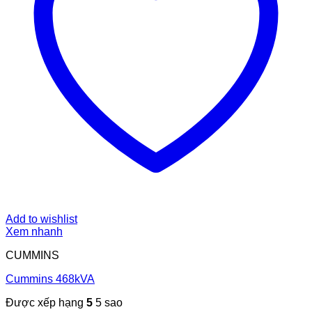
Add to wishlist
Xem nhanh
CUMMINS
Cummins 468kVA
Được xếp hạng
5
5 sao