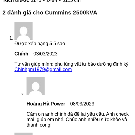
Kích thước
6175 × 2494 × 3115 cm
2 đánh giá cho
Cummins 2500kVA
Được xếp hạng
5
5 sao
Chính
–
03/03/2023
Tư vấn giúp mình: phụ tùng vật tư bảo dưỡng định kỳ.
Chinhpm1979@gmail.com
Hoàng Hà Power
–
08/03/2023
Cảm ơn anh chính đã để lại yêu cầu. Anh check
mail giúp em nhé. Chúc anh nhiều sức khỏe và
thành công!