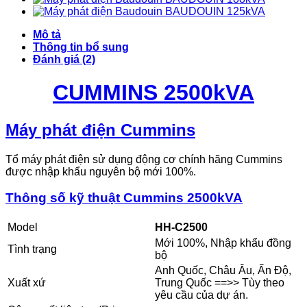
BAUDOUIN 125kVA
Mô tả
Thông tin bổ sung
Đánh giá (2)
CUMMINS 2500kVA
Máy phát điện Cummins
Tổ máy phát điện sử dụng động cơ chính hãng Cummins
được nhập khẩu nguyên bộ mới 100%.
Thông số kỹ thuật Cummins 2500kVA
Model
HH-C2500
Mới 100%, Nhập khẩu đồng
Tình trạng
bộ
Anh Quốc, Châu Âu, Ấn Độ,
Xuất xứ
Trung Quốc ==>> Tùy theo
yêu cầu của dự án.