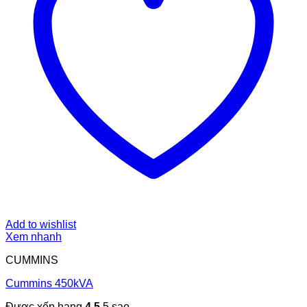
Add to wishlist
Xem nhanh
CUMMINS
Cummins 450kVA
Được xếp hạng
4.5
5 sao