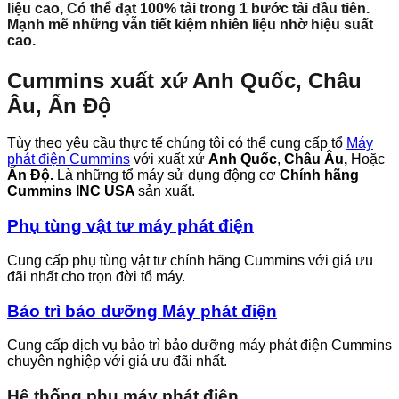
liệu cao, Có thể đạt 100% tải trong 1 bước tải đầu tiên.
Mạnh mẽ những vẫn tiết kiệm nhiên liệu nhờ hiệu suất
cao.
Cummins xuất xứ Anh Quốc, Châu
Âu, Ấn Độ
Tùy theo yêu cầu thực tế chúng tôi có thể cung cấp tổ
Máy
phát điện Cummins
với xuất xứ
Anh Quốc
,
Châu Âu,
Hoặc
Ấn Độ.
Là những tổ máy sử dụng động cơ
Chính hãng
Cummins INC USA
sản xuất.
Phụ tùng vật tư máy phát điện
Cung cấp phụ tùng vật tư chính hãng Cummins với giá ưu
đãi nhất cho trọn đời tổ máy.
Bảo trì bảo dưỡng Máy phát điện
Cung cấp dịch vụ bảo trì bảo dưỡng máy phát điện Cummins
chuyên nghiệp với giá ưu đãi nhất.
Hệ thống phụ máy phát điện