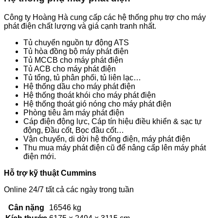
Công ty Hoàng Hà cung cấp các hệ thống phụ trợ cho máy
phát điện chất lượng và giá cạnh tranh nhất.
Tủ chuyển nguồn tự động ATS
Tủ hòa đồng bộ máy phát điện
Tủ MCCB cho máy phát điện
Tủ ACB cho máy phát điện
Tủ tổng, tủ phân phối, tủ liên lạc…
Hệ thống dầu cho máy phát điện
Hệ thống thoát khói cho máy phát điện
Hệ thống thoát gió nóng cho máy phát điện
Phòng tiêu âm máy phát điện
Cáp điện động lực, Cáp tín hiệu điều khiển & sạc tự
động, Đầu cốt, Bọc đầu cốt…
Vận chuyển, di dời hệ thống điện, máy phát điện
Thu mua máy phát điện cũ để nâng cấp lên máy phát
điện mới.
Hỗ trợ kỹ thuật Cummins
Online 24/7 tất cả các ngày trong tuần
Cân nặng
16546 kg