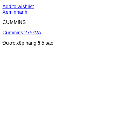
Add to wishlist
Xem nhanh
CUMMINS
Cummins 275kVA
Được xếp hạng
5
5 sao