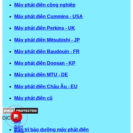
Máy phát điện công nghiệp
Máy phát điện Cummins - USA
Máy phát điện Perkins - UK
Máy phát điện Mitsubishi - JP
Máy phát điện Baudouin - FR
Máy phát điện Doosan - KP
Máy phát điện MTU - DE
Máy phát điện Châu Âu - EU
Máy phát điện cũ
DỊCH VỤ
Bảo trì bảo dưỡng máy phát điện