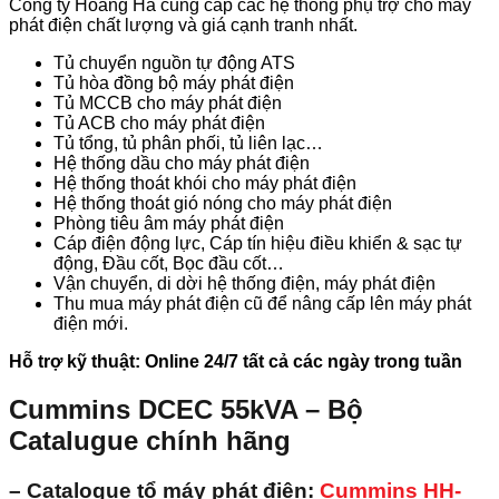
Công ty Hoàng Hà cung cấp các hệ thống phụ trợ cho máy
phát điện chất lượng và giá cạnh tranh nhất.
Tủ chuyển nguồn tự động ATS
Tủ hòa đồng bộ máy phát điện
Tủ MCCB cho máy phát điện
Tủ ACB cho máy phát điện
Tủ tổng, tủ phân phối, tủ liên lạc…
Hệ thống dầu cho máy phát điện
Hệ thống thoát khói cho máy phát điện
Hệ thống thoát gió nóng cho máy phát điện
Phòng tiêu âm máy phát điện
Cáp điện động lực, Cáp tín hiệu điều khiển & sạc tự
động, Đầu cốt, Bọc đầu cốt…
Vận chuyển, di dời hệ thống điện, máy phát điện
Thu mua máy phát điện cũ để nâng cấp lên máy phát
điện mới.
Hỗ trợ kỹ thuật: Online 24/7 tất cả các ngày trong tuần
Cummins DCEC 55kVA – Bộ
Catalugue chính hãng
– Catalogue tổ máy phát điện:
Cummins
HH-