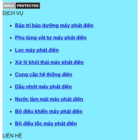
DỊCH VỤ
Bảo trì bảo dưỡng máy phát điện
Phụ tùng vật tư máy phát điện
Lọc máy phát điện
Xử lý khói thải máy phát điện
Cung cấp hệ thống điện
Dầu nhớt máy phát điện
Nước làm mát máy phát điện
Bộ điêu khiển máy phát điện
Bộ điều tốc máy phát điện
LIÊN HỆ