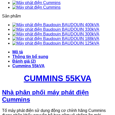
Sản phẩm
BAUDOUIN 400kVA
BAUDOUIN 330kVA
BAUDOUIN 300kVA
BAUDOUIN 188kVA
BAUDOUIN 125kVA
Mô tả
Thông tin bổ sung
Đánh giá (2)
Cummins 55kVA
CUMMINS 55KVA
Nhà phân phối máy phát điện
Cummins
Tổ máy phát điện sử dụng động cơ chính hãng Cummins