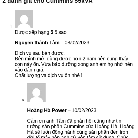
2 đánh giá cho
Cummins 55kVA
Được xếp hạng
5
5 sao
Nguyễn thành Tâm
–
08/02/2023
Dịch vụ sau bán được.
Bên mình mới dùng được hơn 2 năm nên cũng thấy
con này ổn. Vừa bảo dưỡng xong anh em họ nhờ nên
vào đánh giá.
Chất lượng và dịch vụ ổn nhé !
Hoàng Hà Power
–
10/02/2023
Cảm ơn anh Tâm đã phản hồi cũng như tin
tưởng sản phần Cummins của Hoàng Hà. Hoàng
Hà sẽ luôn đồng hành cùng sản phẩn đến trọn
đời tổ máy nên anh cứ yên tâm sử dụng. Chúc