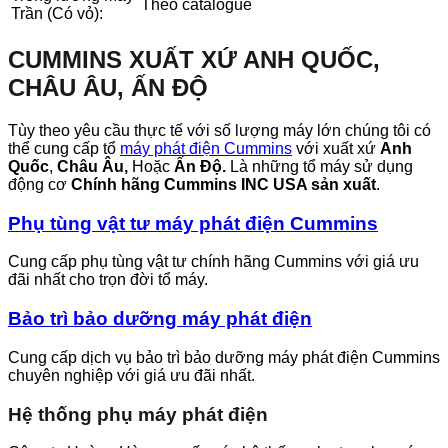
Theo catalogue
Trần (Có vỏ):
CUMMINS XUẤT XỨ ANH QUỐC,
CHÂU ÂU, ẤN ĐỘ
Tùy theo yêu cầu thực tế với số lượng máy lớn chúng tôi có
thể cung cấp tổ
máy phát điện Cummins
với xuất xứ
Anh
Quốc
,
Châu Âu,
Hoặc
Ấn Độ.
Là những tổ máy sử dụng
động cơ
Chính hãng Cummins INC USA sản xuất
.
Phụ tùng vật tư máy phát điện Cummins
Cung cấp phụ tùng vật tư chính hãng Cummins với giá ưu
đãi nhất cho trọn đời tổ máy.
Bảo trì bảo dưỡng máy phát điện
Cung cấp dịch vụ bảo trì bảo dưỡng máy phát điện Cummins
chuyên nghiệp với giá ưu đãi nhất.
Hệ thống phụ máy phát điện