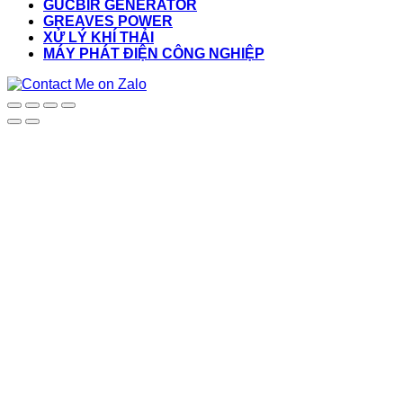
GUCBIR GENERATOR
GREAVES POWER
XỬ LÝ KHÍ THẢI
MÁY PHÁT ĐIỆN CÔNG NGHIỆP