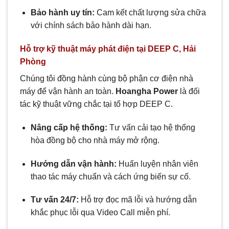
Bảo hành uy tín:
Cam kết chất lượng sửa chữa
với chính sách bảo hành dài hạn.
Hỗ trợ kỹ thuật máy phát điện tại DEEP C, Hải
Phòng
Chúng tôi đồng hành cùng bộ phận cơ điện nhà
máy để vận hành an toàn.
Hoangha Power
là đối
tác kỹ thuật vững chắc tại tổ hợp DEEP C.
Nâng cấp hệ thống:
Tư vấn cải tạo hệ thống
hòa đồng bộ cho nhà máy mở rộng.
Hướng dẫn vận hành:
Huấn luyện nhân viên
thao tác máy chuẩn và cách ứng biến sự cố.
Tư vấn 24/7:
Hỗ trợ đọc mã lỗi và hướng dẫn
khắc phục lỗi qua Video Call miễn phí.