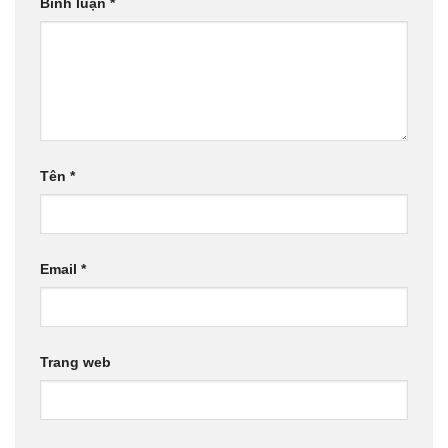
Bình luận
*
Tên
*
Email
*
Trang web