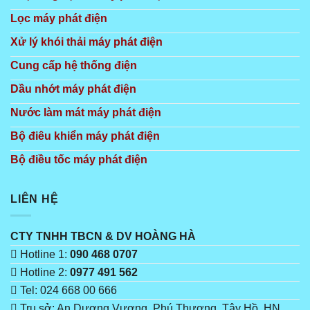
Lọc máy phát điện
Xử lý khói thải máy phát điện
Cung cấp hệ thống điện
Dầu nhớt máy phát điện
Nước làm mát máy phát điện
Bộ điêu khiển máy phát điện
Bộ điều tốc máy phát điện
LIÊN HỆ
CTY TNHH TBCN & DV HOÀNG HÀ
Hotline 1:
090 468 0707
Hotline 2:
0977 491 562
Tel: 024 668 00 666
Trụ sở: An Dương Vương, Phú Thượng, Tây Hồ, HN