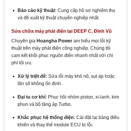
Báo cáo kỹ thuật:
Cung cấp hồ sơ nghiệm thu
và đề xuất kỹ thuật chuyên nghiệp nhất.
Sửa chữa máy phát điện tại DEEP C, Đình Vũ
Chuyên gia
Hoangha Power
am hiểu mọi lỗi kỹ
thuật trên máy phát điện công nghiệp. Chúng tôi
cam kết khôi phục nguồn điện nhanh nhất với chi
phí tối ưu.
Xử lý triệt để:
Sửa lỗi máy khó nổ, sụt áp hoặc
tần số không ổn định.
Đại tu cơ khí:
Phục hồi nhóm piston, xi-lanh, kim
phun và bộ tăng áp Turbo.
Khắc phục hệ thống điện:
Cài đặt lại bảng điều
khiển và thay thế module ECU bị lỗi.