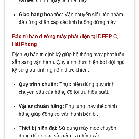
và hiệu chỉnh ngay tại nhà máy.
Giao hàng hỏa tốc:
Vận chuyển siêu tốc nhằm
đáp ứng khẩn cấp các tình huống dừng máy.
Bảo trì bảo dưỡng máy phát điện tại DEEP C,
Hải Phòng
Dịch vụ bảo trì định kỳ giúp hệ thống máy phát luôn
sẵn sàng vận hành. Quy trình thực hiện bởi đội ngũ
kỹ sư giàu kinh nghiệm thực chiến.
Quy trình chuẩn:
Thực hiện đúng quy trình
chuyên sâu của hãng để tối ưu hiệu suất.
Vật tư chuẩn hãng:
Phụ tùng thay thế chính
hãng giúp động cơ vận hành bền bỉ.
Thiết bị hiện đại:
Sử dụng máy móc chuyên
dụng để đo đạc và kiểm tra chính xác.