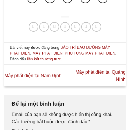
Bài viết này được đăng trong
BẢO TRÌ BẢO DƯỠNG MÁY
PHÁT ĐIỆN
,
MÁY PHÁT ĐIỆN
,
PHỤ TÙNG MÁY PHÁT ĐIỆN
.
Đánh dấu
liên kết thường trực
.
Máy phát điện tại Quảng
Máy phát điện tại Nam Định
Ninh
Để lại một bình luận
Email của bạn sẽ không được hiển thị công khai.
Các trường bắt buộc được đánh dấu
*