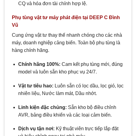
CQ và hóa đơn tài chính hợp lệ.
Phụ tùng vật tư máy phát điện tại DEEP C Đình
Vũ
Cung ứng vật tư thay thế nhanh chóng cho các nhà
máy, doanh nghiệp cảng biển. Toàn bộ phụ tùng là
hàng chính hãng.
Chính hãng 100%:
Cam kết phụ tùng mới, đúng
model và luôn sẵn kho phục vụ 24/7.
Vật tư tiêu hao:
Luôn sẵn có lọc dầu, lọc gió, lọc
nhiên liệu, Nước làm mát, Dầu nhớt.
Linh kiện đặc chủng:
Sẵn kho bộ điều chỉnh
AVR, bảng điều khiển và các loại cảm biến.
Dịch vụ tận nơi:
Kỹ thuật viên trực tiếp lắp đặt