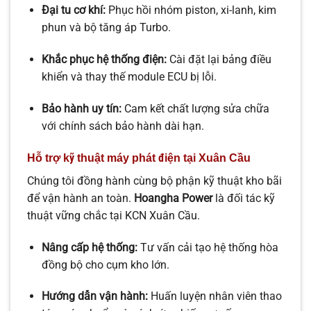
Đại tu cơ khí:
Phục hồi nhóm piston, xi-lanh, kim
phun và bộ tăng áp Turbo.
Khắc phục hệ thống điện:
Cài đặt lại bảng điều
khiển và thay thế module ECU bị lỗi.
Bảo hành uy tín:
Cam kết chất lượng sửa chữa
với chính sách bảo hành dài hạn.
Hỗ trợ kỹ thuật máy phát điện tại Xuân Cầu
Chúng tôi đồng hành cùng bộ phận kỹ thuật kho bãi
để vận hành an toàn.
Hoangha Power
là đối tác kỹ
thuật vững chắc tại KCN Xuân Cầu.
Nâng cấp hệ thống:
Tư vấn cải tạo hệ thống hòa
đồng bộ cho cụm kho lớn.
Hướng dẫn vận hành:
Huấn luyện nhân viên thao