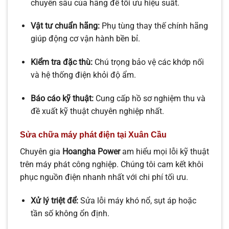
chuyên sâu của hãng để tối ưu hiệu suất.
Vật tư chuẩn hãng:
Phụ tùng thay thế chính hãng
giúp động cơ vận hành bền bỉ.
Kiểm tra đặc thù:
Chú trọng bảo vệ các khớp nối
và hệ thống điện khỏi độ ẩm.
Báo cáo kỹ thuật:
Cung cấp hồ sơ nghiệm thu và
đề xuất kỹ thuật chuyên nghiệp nhất.
Sửa chữa máy phát điện tại Xuân Cầu
Chuyên gia
Hoangha Power
am hiểu mọi lỗi kỹ thuật
trên máy phát công nghiệp. Chúng tôi cam kết khôi
phục nguồn điện nhanh nhất với chi phí tối ưu.
Xử lý triệt để:
Sửa lỗi máy khó nổ, sụt áp hoặc
tần số không ổn định.