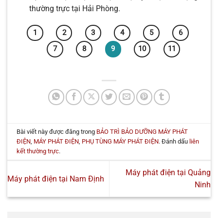
thường trực tại Hải Phòng.
1
2
3
4
5
6
7
8
9
10
11
Bài viết này được đăng trong
BẢO TRÌ BẢO DƯỠNG MÁY PHÁT
ĐIỆN
,
MÁY PHÁT ĐIỆN
,
PHỤ TÙNG MÁY PHÁT ĐIỆN
. Đánh dấu
liên
kết thường trực
.
Máy phát điện tại Quảng
Máy phát điện tại Nam Định
Ninh