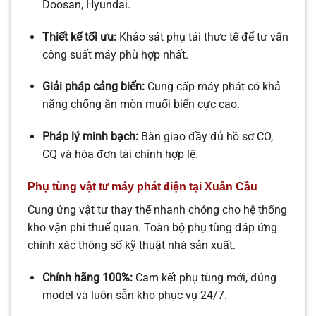
Doosan, Hyundai.
Thiết kế tối ưu:
Khảo sát phụ tải thực tế để tư vấn
công suất máy phù hợp nhất.
Giải pháp cảng biển:
Cung cấp máy phát có khả
năng chống ăn mòn muối biển cực cao.
Pháp lý minh bạch:
Bàn giao đầy đủ hồ sơ CO,
CQ và hóa đơn tài chính hợp lệ.
Phụ tùng vật tư máy phát điện tại Xuân Cầu
Cung ứng vật tư thay thế nhanh chóng cho hệ thống
kho vận phi thuế quan. Toàn bộ phụ tùng đáp ứng
chính xác thông số kỹ thuật nhà sản xuất.
Chính hãng 100%:
Cam kết phụ tùng mới, đúng
model và luôn sẵn kho phục vụ 24/7.