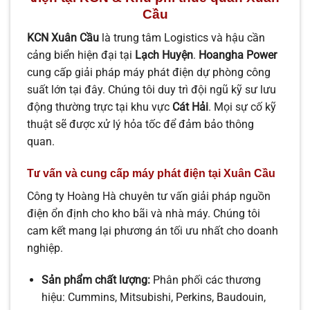
Cầu
KCN Xuân Cầu
là trung tâm Logistics và hậu cần
cảng biển hiện đại tại
Lạch Huyện
.
Hoangha Power
cung cấp giải pháp máy phát điện dự phòng công
suất lớn tại đây. Chúng tôi duy trì đội ngũ kỹ sư lưu
động thường trực tại khu vực
Cát Hải
. Mọi sự cố kỹ
thuật sẽ được xử lý hỏa tốc để đảm bảo thông
quan.
Tư vấn và cung cấp máy phát điện tại Xuân Cầu
Công ty Hoàng Hà chuyên tư vấn giải pháp nguồn
điện ổn định cho kho bãi và nhà máy. Chúng tôi
cam kết mang lại phương án tối ưu nhất cho doanh
nghiệp.
Sản phẩm chất lượng:
Phân phối các thương
hiệu: Cummins, Mitsubishi, Perkins, Baudouin,