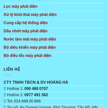
Lọc máy phát điện
Xử lý khói thải máy phát điện
Cung cấp hệ thống điện
Dầu nhớt máy phát điện
Nước làm mát máy phát điện
Bộ điêu khiển máy phát điện
Bộ điều tốc máy phát điện
LIÊN HỆ
CTY TNHH TBCN & DV HOÀNG HÀ
Hotline 1:
090 468 0707
Hotline 2:
0977 491 562
Tel: 024 668 00 666
Trụ sở: An Dương Vương, Phú Thượng, Tây Hồ, HN