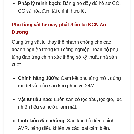
Pháp lý minh bạch:
Bàn giao đầy đủ hồ sơ CO,
CQ và hóa đơn tài chính hợp lệ.
Phụ tùng vật tư máy phát điện tại KCN An
Dương
Cung ứng vật tư thay thế nhanh chóng cho các
doanh nghiệp trong khu công nghiệp. Toàn bộ phụ
tùng đáp ứng chính xác thông số kỹ thuật nhà sản
xuất.
Chính hãng 100%:
Cam kết phụ tùng mới, đúng
model và luôn sẵn kho phục vụ 24/7.
Vật tư tiêu hao:
Luôn sẵn có lọc dầu, lọc gió, lọc
nhiên liệu và nước làm mát.
Linh kiện đặc chủng:
Sẵn kho bộ điều chỉnh
AVR, bảng điều khiển và các loại cảm biến.