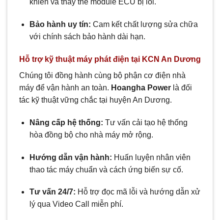
khiển và thay thế module ECU bị lỗi.
Bảo hành uy tín:
Cam kết chất lượng sửa chữa
với chính sách bảo hành dài hạn.
Hỗ trợ kỹ thuật máy phát điện tại KCN An Dương
Chúng tôi đồng hành cùng bộ phận cơ điện nhà
máy để vận hành an toàn.
Hoangha Power
là đối
tác kỹ thuật vững chắc tại huyện An Dương.
Nâng cấp hệ thống:
Tư vấn cải tạo hệ thống
hòa đồng bộ cho nhà máy mở rộng.
Hướng dẫn vận hành:
Huấn luyện nhân viên
thao tác máy chuẩn và cách ứng biến sự cố.
Tư vấn 24/7:
Hỗ trợ đọc mã lỗi và hướng dẫn xử
lý qua Video Call miễn phí.