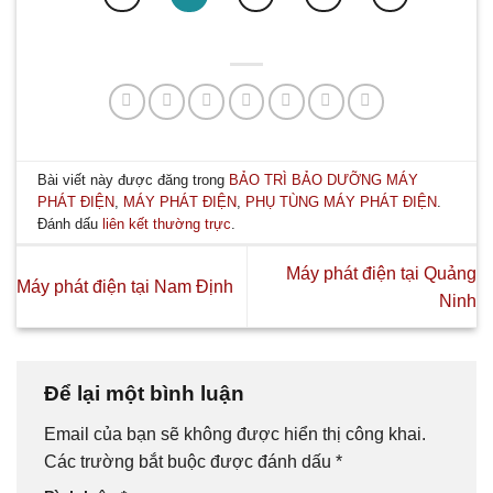
Bài viết này được đăng trong
BẢO TRÌ BẢO DƯỠNG MÁY
PHÁT ĐIỆN
,
MÁY PHÁT ĐIỆN
,
PHỤ TÙNG MÁY PHÁT ĐIỆN
.
Đánh dấu
liên kết thường trực
.
Máy phát điện tại Quảng
Máy phát điện tại Nam Định
Ninh
Để lại một bình luận
Email của bạn sẽ không được hiển thị công khai.
Các trường bắt buộc được đánh dấu
*