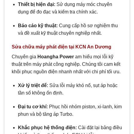
Thiết bị hiện đại:
Sử dụng máy móc chuyên
dụng để đo đạc và kiểm tra chính xác.
Báo cáo kỹ thuật:
Cung cấp hồ sơ nghiệm thu
và đề xuất kỹ thuật chuyên nghiệp nhất.
Sửa chữa máy phát điện tại KCN An Dương
Chuyên gia
Hoangha Power
am hiểu mọi lỗi kỹ
thuật trên máy phát công nghiệp. Chúng tôi cam kết
khôi phục nguồn điện nhanh nhất với chi phí tối ưu.
Xử lý triệt để:
Sửa lỗi máy khó nổ, sụt áp hoặc
tần số không ổn định.
Đại tu cơ khí:
Phục hồi nhóm piston, xi-lanh, kim
phun và bộ tăng áp Turbo.
Khắc phục hệ thống điện:
Cài đặt lại bảng điều