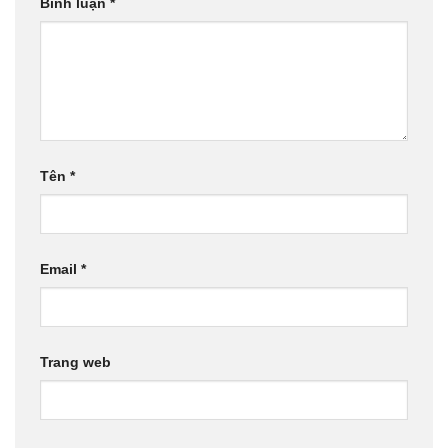
Bình luận
*
Tên
*
Email
*
Trang web