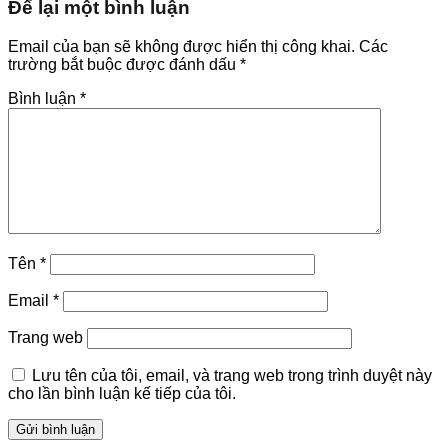
Để lại một bình luận
Email của bạn sẽ không được hiển thị công khai.
Các
trường bắt buộc được đánh dấu
*
Bình luận
*
Tên
*
Email
*
Trang web
Lưu tên của tôi, email, và trang web trong trình duyệt này
cho lần bình luận kế tiếp của tôi.