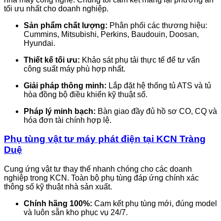
tối ưu nhất cho doanh nghiệp.
Sản phẩm chất lượng:
Phân phối các thương hiệu:
Cummins, Mitsubishi, Perkins, Baudouin, Doosan,
Hyundai.
Thiết kế tối ưu:
Khảo sát phụ tải thực tế để tư vấn
công suất máy phù hợp nhất.
Giải pháp thông minh:
Lắp đặt hệ thống tủ ATS và tủ
hòa đồng bộ điều khiển kỹ thuật số.
Pháp lý minh bạch:
Bàn giao đầy đủ hồ sơ CO, CQ và
hóa đơn tài chính hợp lệ.
Phụ tùng vật tư máy phát điện tại KCN Tràng
Duệ
Cung ứng vật tư thay thế nhanh chóng cho các doanh
nghiệp trong KCN. Toàn bộ phụ tùng đáp ứng chính xác
thông số kỹ thuật nhà sản xuất.
Chính hãng 100%:
Cam kết phụ tùng mới, đúng model
và luôn sẵn kho phục vụ 24/7.