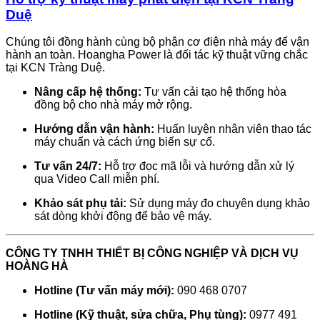
Duệ
Chúng tôi đồng hành cùng bộ phận cơ điện nhà máy để vận
hành an toàn. Hoangha Power là đối tác kỹ thuật vững chắc
tại KCN Tràng Duệ.
Nâng cấp hệ thống:
Tư vấn cải tạo hệ thống hòa
đồng bộ cho nhà máy mở rộng.
Hướng dẫn vận hành:
Huấn luyện nhân viên thao tác
máy chuẩn và cách ứng biến sự cố.
Tư vấn 24/7:
Hỗ trợ đọc mã lỗi và hướng dẫn xử lý
qua Video Call miễn phí.
Khảo sát phụ tải:
Sử dụng máy đo chuyên dụng khảo
sát dòng khởi động để bảo vệ máy.
CÔNG TY TNHH THIẾT BỊ CÔNG NGHIỆP VÀ DỊCH VỤ
HOÀNG HÀ
Hotline (Tư vấn máy mới):
090 468 0707
Hotline (Kỹ thuật, sửa chữa, Phụ tùng):
0977 491