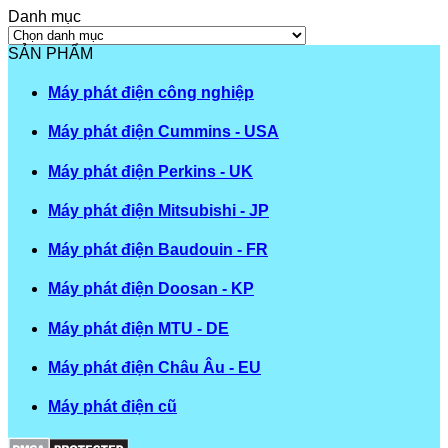
Danh mục
Danh
mục
SẢN PHẨM
Máy phát điện công nghiệp
Máy phát điện Cummins - USA
Máy phát điện Perkins - UK
Máy phát điện Mitsubishi - JP
Máy phát điện Baudouin - FR
Máy phát điện Doosan - KP
Máy phát điện MTU - DE
Máy phát điện Châu Âu - EU
Máy phát điện cũ