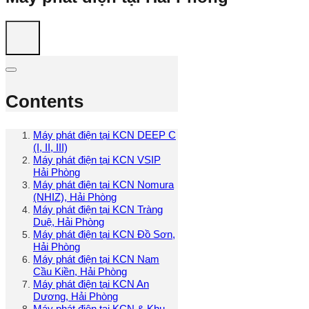
Contents
Máy phát điện tại KCN DEEP C
(I, II, III)
Máy phát điện tại KCN VSIP
Hải Phòng
Máy phát điện tại KCN Nomura
(NHIZ), Hải Phòng
Máy phát điện tại KCN Tràng
Duệ, Hải Phòng
Máy phát điện tại KCN Đồ Sơn,
Hải Phòng
Máy phát điện tại KCN Nam
Cầu Kiền, Hải Phòng
Máy phát điện tại KCN An
Dương, Hải Phòng
Máy phát điện tại KCN & Khu