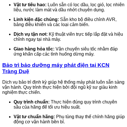
Vật tư tiêu hao:
Luôn sẵn có lọc dầu, lọc gió, lọc nhiên
liệu, nước làm mát và dầu nhớt chuyên dụng.
Linh kiện đặc chủng:
Sẵn kho bộ điều chỉnh AVR,
bảng điều khiển và các loại cảm biến.
Dịch vụ tận nơi:
Kỹ thuật viên trực tiếp lắp đặt và hiệu
chỉnh ngay tại nhà máy.
Giao hàng hỏa tốc:
Vận chuyển siêu tốc nhằm đáp
ứng khẩn cấp các tình huống dừng máy.
Bảo trì bảo dưỡng máy phát điện tại KCN
Tràng Duệ
Dịch vụ bảo trì định kỳ giúp hệ thống máy phát luôn sẵn sàng
vận hành. Quy trình thực hiện bởi đội ngũ kỹ sư giàu kinh
nghiệm thực chiến.
Quy trình chuẩn:
Thực hiện đúng quy trình chuyên
sâu của hãng để tối ưu hiệu suất.
Vật tư chuẩn hãng:
Phụ tùng thay thế chính hãng giúp
động cơ vận hành bền bỉ.