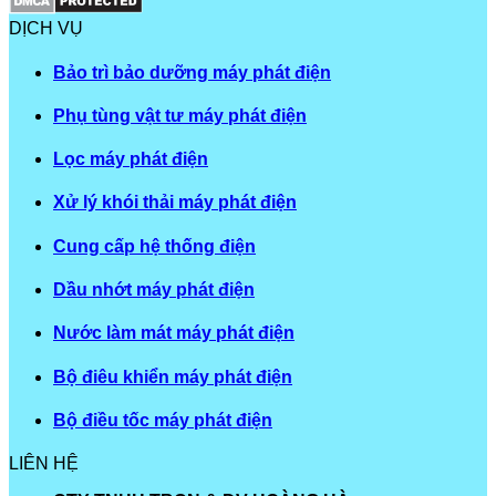
DỊCH VỤ
Bảo trì bảo dưỡng máy phát điện
Phụ tùng vật tư máy phát điện
Lọc máy phát điện
Xử lý khói thải máy phát điện
Cung cấp hệ thống điện
Dầu nhớt máy phát điện
Nước làm mát máy phát điện
Bộ điêu khiển máy phát điện
Bộ điều tốc máy phát điện
LIÊN HỆ