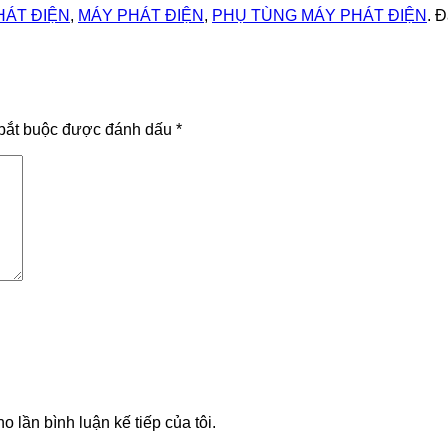
HÁT ĐIỆN
,
MÁY PHÁT ĐIỆN
,
PHỤ TÙNG MÁY PHÁT ĐIỆN
. 
bắt buộc được đánh dấu
*
o lần bình luận kế tiếp của tôi.