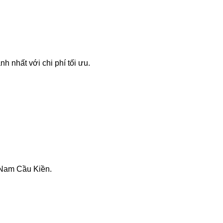
 nhất với chi phí tối ưu.
i Nam Cầu Kiền.