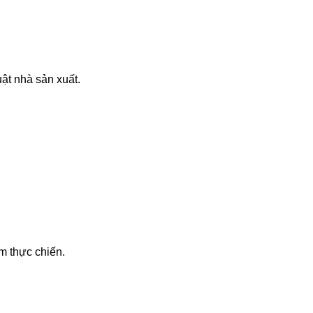
ật nhà sản xuất.
m thực chiến.