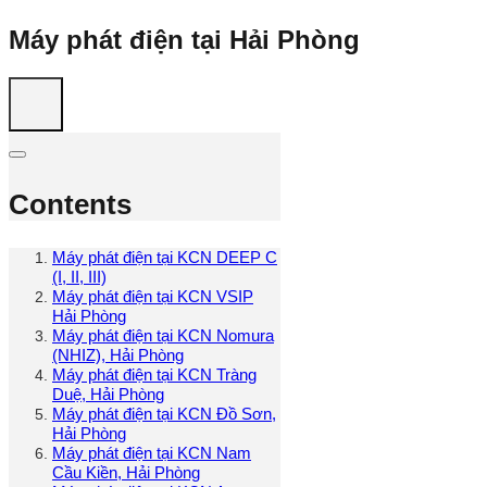
Máy phát điện tại Hải Phòng
Contents
Máy phát điện tại KCN DEEP C
(I, II, III)
Máy phát điện tại KCN VSIP
Hải Phòng
Máy phát điện tại KCN Nomura
(NHIZ), Hải Phòng
Máy phát điện tại KCN Tràng
Duệ, Hải Phòng
Máy phát điện tại KCN Đồ Sơn,
Hải Phòng
Máy phát điện tại KCN Nam
Cầu Kiền, Hải Phòng