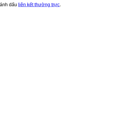
Đánh dấu
liên kết thường trực
.