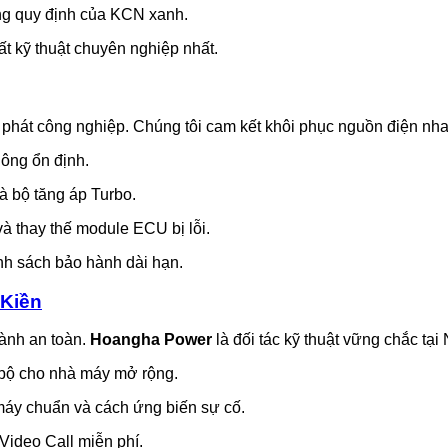
ng quy định của KCN xanh.
t kỹ thuật chuyên nghiệp nhất.
hát công nghiệp. Chúng tôi cam kết khôi phục nguồn điện nhanh
hông ổn định.
à bộ tăng áp Turbo.
và thay thế module ECU bị lỗi.
h sách bảo hành dài hạn.
 Kiền
ành an toàn.
Hoangha Power
là đối tác kỹ thuật vững chắc tạ
 bộ cho nhà máy mở rộng.
máy chuẩn và cách ứng biến sự cố.
Video Call miễn phí.