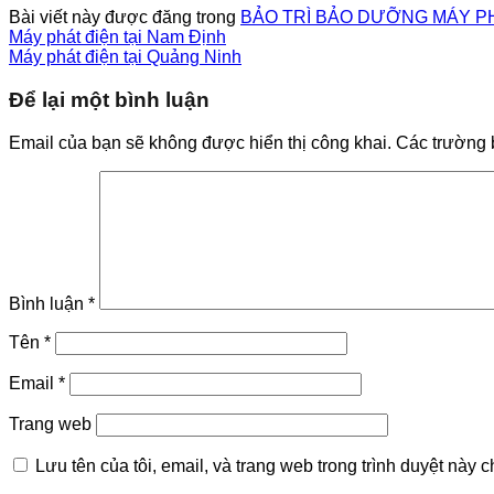
Bài viết này được đăng trong
BẢO TRÌ BẢO DƯỠNG MÁY P
Máy phát điện tại Nam Định
Máy phát điện tại Quảng Ninh
Để lại một bình luận
Email của bạn sẽ không được hiển thị công khai.
Các trường 
Bình luận
*
Tên
*
Email
*
Trang web
Lưu tên của tôi, email, và trang web trong trình duyệt này ch