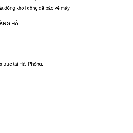
t dòng khởi động để bảo vệ máy.
OÀNG HÀ
g trực tại Hải Phòng.