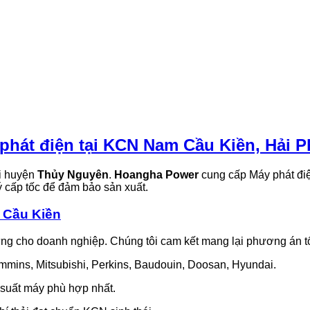
phát điện tại KCN Nam Cầu Kiền, Hải 
ại huyện
Thủy Nguyên
.
Hoangha Power
cung cấp Máy phát điện
ý cấp tốc để đảm bảo sản xuất.
 Cầu Kiền
ng cho doanh nghiệp. Chúng tôi cam kết mang lại phương án tố
mins, Mitsubishi, Perkins, Baudouin, Doosan, Hyundai.
 suất máy phù hợp nhất.