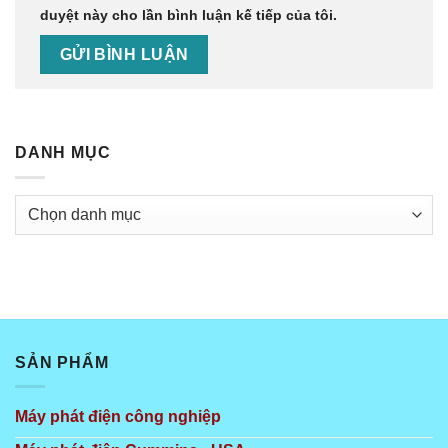
duyệt này cho lần bình luận kế tiếp của tôi.
DANH MỤC
Danh
mục
SẢN PHẨM
Máy phát điện công nghiệp