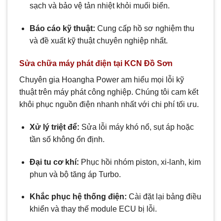
sạch và bảo vệ tản nhiệt khỏi muối biển.
Báo cáo kỹ thuật:
Cung cấp hồ sơ nghiệm thu
và đề xuất kỹ thuật chuyên nghiệp nhất.
Sửa chữa máy phát điện tại KCN Đồ Sơn
Chuyên gia Hoangha Power am hiểu mọi lỗi kỹ
thuật trên máy phát công nghiệp. Chúng tôi cam kết
khôi phục nguồn điện nhanh nhất với chi phí tối ưu.
Xử lý triệt để:
Sửa lỗi máy khó nổ, sụt áp hoặc
tần số không ổn định.
Đại tu cơ khí:
Phục hồi nhóm piston, xi-lanh, kim
phun và bộ tăng áp Turbo.
Khắc phục hệ thống điện:
Cài đặt lại bảng điều
khiển và thay thế module ECU bị lỗi.