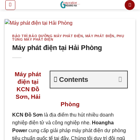
Bỏ
qua
nội
dung
BẢO TRÌ BẢO DƯỠNG MÁY PHÁT ĐIỆN
,
MÁY PHÁT ĐIỆN
,
PHỤ
TÙNG MÁY PHÁT ĐIỆN
Máy phát điện tại Hải Phòng
Máy phát
Contents
điện tại
KCN Đồ
Sơn, Hải
Phòng
KCN Đồ Sơn
là địa điểm thu hút nhiều doanh
nghiệp điện tử và công nghiệp nhẹ.
Hoangha
Power
cung cấp giải pháp máy phát điện dự phòng
tiêu chuẩn quốc tế tại đây. Chúng tôi duy trì đội ngũ