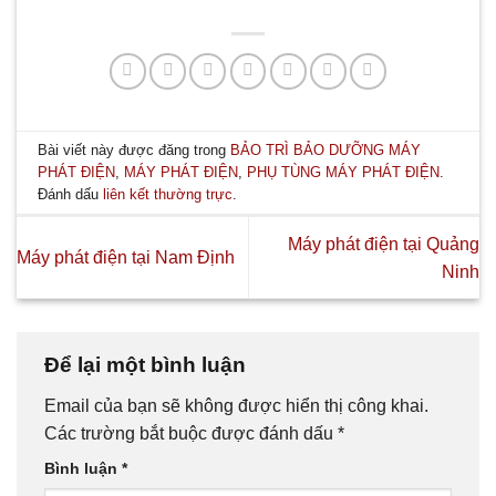
Bài viết này được đăng trong
BẢO TRÌ BẢO DƯỠNG MÁY
PHÁT ĐIỆN
,
MÁY PHÁT ĐIỆN
,
PHỤ TÙNG MÁY PHÁT ĐIỆN
.
Đánh dấu
liên kết thường trực
.
Máy phát điện tại Quảng
Máy phát điện tại Nam Định
Ninh
Để lại một bình luận
Email của bạn sẽ không được hiển thị công khai.
Các trường bắt buộc được đánh dấu
*
Bình luận
*