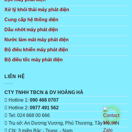
Xử lý khói thải máy phát điện
Cung cấp hệ thống điện
Dầu nhớt máy phát điện
Nước làm mát máy phát điện
Bộ điêu khiển máy phát điện
Bộ điều tốc máy phát điện
LIÊN HỆ
CTY TNHH TBCN & DV HOÀNG HÀ
Hotline 1:
090 468 0707
Hotline 2:
0977 491 562
Tel: 024 668 00 666
Trụ sở: An Dương Vương, Phú Thượng, Tây Hồ, HN
CN: 3 miền Băc - Trung - Nam