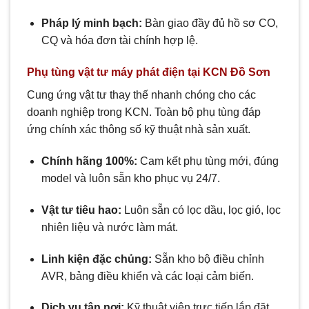
Pháp lý minh bạch:
Bàn giao đầy đủ hồ sơ CO,
CQ và hóa đơn tài chính hợp lệ.
Phụ tùng vật tư máy phát điện tại KCN Đồ Sơn
Cung ứng vật tư thay thế nhanh chóng cho các
doanh nghiệp trong KCN. Toàn bộ phụ tùng đáp
ứng chính xác thông số kỹ thuật nhà sản xuất.
Chính hãng 100%:
Cam kết phụ tùng mới, đúng
model và luôn sẵn kho phục vụ 24/7.
Vật tư tiêu hao:
Luôn sẵn có lọc dầu, lọc gió, lọc
nhiên liệu và nước làm mát.
Linh kiện đặc chủng:
Sẵn kho bộ điều chỉnh
AVR, bảng điều khiển và các loại cảm biến.
Dịch vụ tận nơi:
Kỹ thuật viên trực tiếp lắp đặt