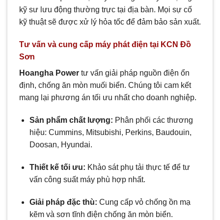
kỹ sư lưu động thường trực tại địa bàn. Mọi sự cố
kỹ thuật sẽ được xử lý hỏa tốc để đảm bảo sản xuất.
Tư vấn và cung cấp máy phát điện tại KCN Đồ
Sơn
Hoangha Power
tư vấn giải pháp nguồn điện ổn
định, chống ăn mòn muối biển. Chúng tôi cam kết
mang lại phương án tối ưu nhất cho doanh nghiệp.
Sản phẩm chất lượng:
Phân phối các thương
hiệu: Cummins, Mitsubishi, Perkins, Baudouin,
Doosan, Hyundai.
Thiết kế tối ưu:
Khảo sát phụ tải thực tế để tư
vấn công suất máy phù hợp nhất.
Giải pháp đặc thù:
Cung cấp vỏ chống ồn mạ
kẽm và sơn tĩnh điện chống ăn mòn biển.