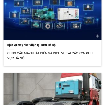
Dịch vụ máy phát điện tại KCN Hà nội
CUNG CẤP MÁY PHÁT ĐIỆN VÀ DỊCH VỤ TẠI CÁC KCN KHU
VỰC HÀ NỘI