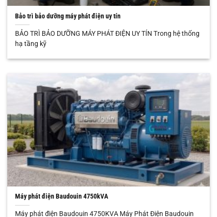
Bảo trì bảo dưỡng máy phát điện uy tín
BẢO TRÌ BẢO DƯỠNG MÁY PHÁT ĐIỆN UY TÍN Trong hệ thống
hạ tầng kỹ
Máy phát điện Baudouin 4750kVA
Máy phát điện Baudouin 4750KVA Máy Phát Điện Baudouin